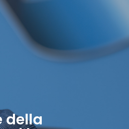
e della