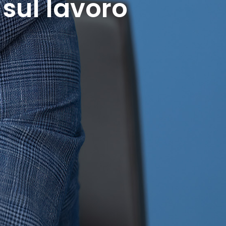
 sul lavoro