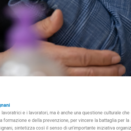
gnani
lavoratrici e i lavoratori, ma è anche una questione culturale che 
a formazione e della prevenzione, per vincere la battaglia per la 
 Zignani, sintetizza così il senso di un’importante iniziativa organ