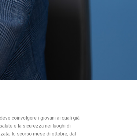
deve coinvolgere i giovani ai quali già
salute e la sicurezza nei luoghi di
izzata, lo scorso mese di ottobre, dal