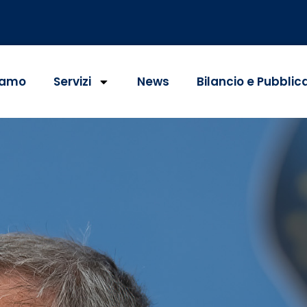
iamo
Servizi
News
Bilancio e Pubblic