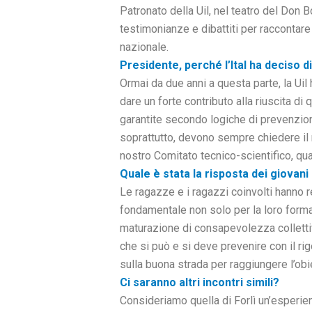
Patronato della Uil, nel teatro del Don 
testimonianze e dibattiti per raccontare 
nazionale.
Presidente, perché l’Ital ha deciso 
Ormai da due anni a questa parte, la Uil h
dare un forte contributo alla riuscita di 
garantite secondo logiche di prevenzion
soprattutto, devono sempre chiedere il r
nostro Comitato tecnico-scientifico, qua
Quale è stata la risposta dei giovani 
Le ragazze e i ragazzi coinvolti hanno
fondamentale non solo per la loro form
maturazione di consapevolezza collettiva.
che si può e si deve prevenire con il ri
sulla buona strada per raggiungere l’obie
Ci saranno altri incontri simili?
Consideriamo quella di Forlì un’esperien