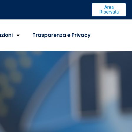
Area
Riservata
azioni
Trasparenza e Privacy