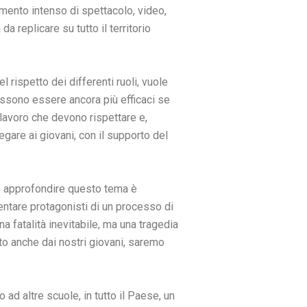
omento intenso di spettacolo, video,
a replicare su tutto il territorio
l rispetto dei differenti ruoli, vuole
 possono essere ancora più efficaci se
lavoro che devono rispettare e,
egare ai giovani, con il supporto del
e approfondire questo tema è
ntare protagonisti di un processo di
a fatalità inevitabile, ma una tragedia
ato anche dai nostri giovani, saremo
ad altre scuole, in tutto il Paese, un