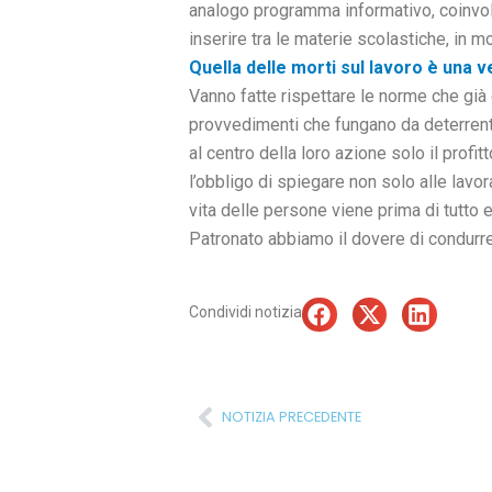
analogo programma informativo, coinvolg
inserire tra le materie scolastiche, in
Quella delle morti sul lavoro è una v
Vanno fatte rispettare le norme che già 
provvedimenti che fungano da deterrente
al centro della loro azione solo il pro
l’obbligo di spiegare non solo alle lavor
vita delle persone viene prima di tutto
Patronato abbiamo il dovere di condurre
Condividi notizia
Precedente
NOTIZIA PRECEDENTE