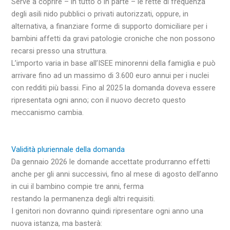
Serve a coprire – in tutto o in parte – le rette di frequenza
degli asili nido pubblici o privati autorizzati, oppure, in
alternativa, a finanziare forme di supporto domiciliare per i
bambini affetti da gravi patologie croniche che non possono
recarsi presso una struttura.
L’importo varia in base all’ISEE minorenni della famiglia e può
arrivare fino ad un massimo di 3.600 euro annui per i nuclei
con redditi più bassi. Fino al 2025 la domanda doveva essere
ripresentata ogni anno; con il nuovo decreto questo
meccanismo cambia.
Validità pluriennale della domanda
Da gennaio 2026 le domande accettate produrranno effetti
anche per gli anni successivi, fino al mese di agosto dell’anno
in cui il bambino compie tre anni, ferma
restando la permanenza degli altri requisiti.
I genitori non dovranno quindi ripresentare ogni anno una
nuova istanza, ma basterà: