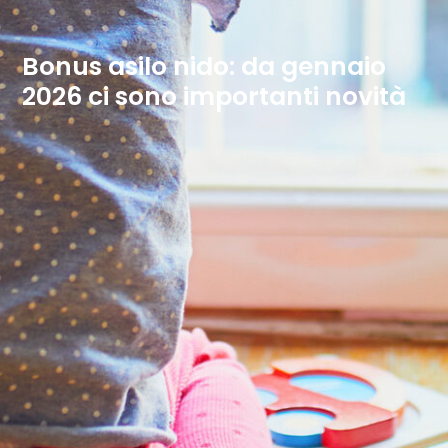
Bonus asilo nido: da gennaio
2026 ci sono importanti novità