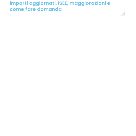
importi aggiornati, ISEE, maggiorazioni e
sp
come fare domanda