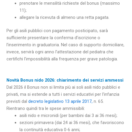
prenotare le mensilità richieste del bonus (massimo
11);
allegare la ricevuta di almeno una retta pagata.
Per gli asili pubblici con pagamento posticipato, sarà
sufficiente presentare la conferma d’iscrizione o
l’inserimento in graduatoria. Nel caso di supporto domiciliare,
invece, servirà ogni anno l’attestazione del pediatra che
certifichi l’impossibilità alla frequenza per grave patologia.
Novità Bonus nido 2026: chiarimento dei servizi ammessi
Dal 2026 il Bonus non si limita più ai soli asili nido pubblici e
privati, ma si estende a tutti i servizi educativi per l’infanzia
previsti dal
decreto legislativo 13 aprile 2017,
n. 65.
Rientrano quindi tra le spese ammissibili:
asili nido e micronidi (per bambini dai 3 ai 36 mesi);
sezioni primavera (dai 24 ai 36 mesi), che favoriscono
la continuità educativa 0-6 anni;