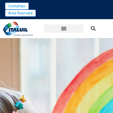
Vai
Contattaci
al
Area Riservata
contenuto