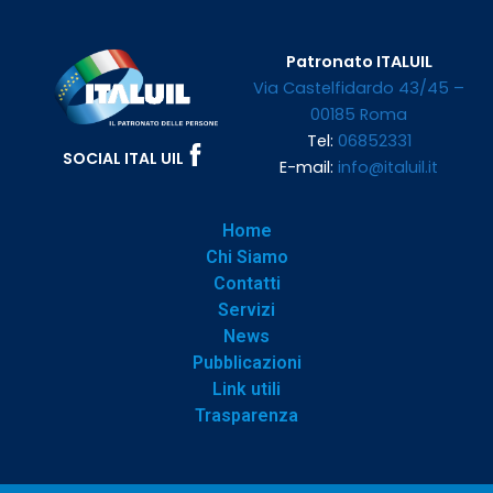
Patronato ITALUIL
Via Castelfidardo 43/45 –
00185 Roma
Tel:
06852331
SOCIAL ITAL UIL
E-mail:
info@italuil.it
Home
Chi Siamo
Contatti
Servizi
News
Pubblicazioni
Link utili
Trasparenza