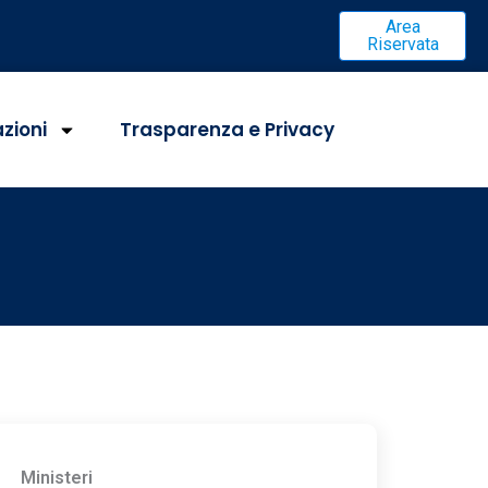
Area
Riservata
azioni
Trasparenza e Privacy
Ministeri