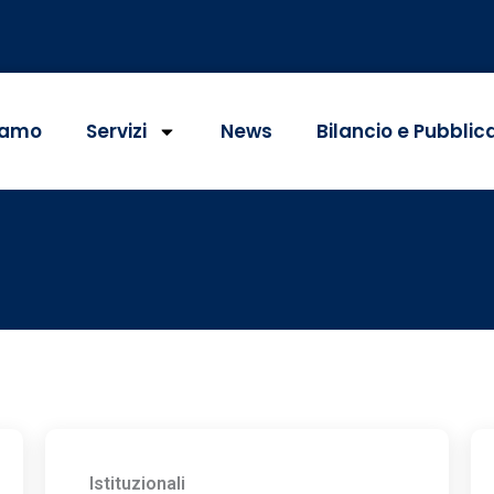
iamo
Servizi
News
Bilancio e Pubblic
Istituzionali