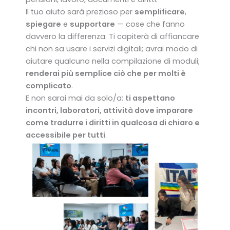
Il tuo aiuto sarà prezioso per
semplificare
,
spiegare
e
supportare
— cose che fanno
davvero la differenza. Ti capiterà di affiancare
chi non sa usare i servizi digitali; avrai modo di
aiutare qualcuno nella compilazione di moduli;
renderai più semplice ciò che per molti è
complicato
.
E non sarai mai da solo/a:
ti aspettano
incontri, laboratori, attività dove imparare
come tradurre i diritti in qualcosa di chiaro e
accessibile per tutti
.