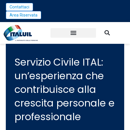
Vai
Contattaci
al
Area Riservata
contenuto
Servizio Civile ITAL:
un’esperienza che
contribuisce alla
crescita personale e
professionale