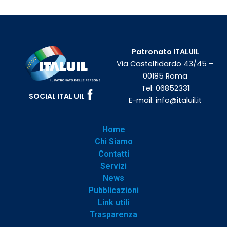
Patronato ITALUIL
Via Castelfidardo 43/45 –
00185 Roma
Tel:
06852331
SOCIAL ITAL UIL
E-mail:
info@italuil.it
Home
Chi Siamo
Contatti
Servizi
News
Pubblicazioni
Link utili
Trasparenza