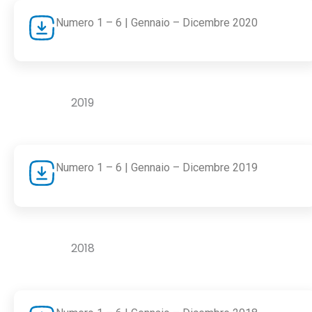
Numero 1 – 6 | Gennaio – Dicembre 2020
2019
Numero 1 – 6 | Gennaio – Dicembre 2019
2018