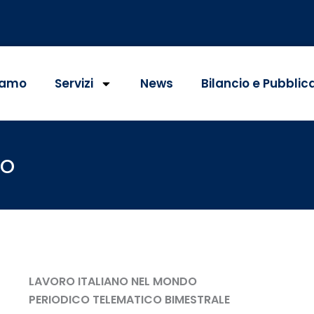
iamo
Servizi
News
Bilancio e Pubblic
do
LAVORO ITALIANO NEL MONDO
PERIODICO TELEMATICO BIMESTRALE