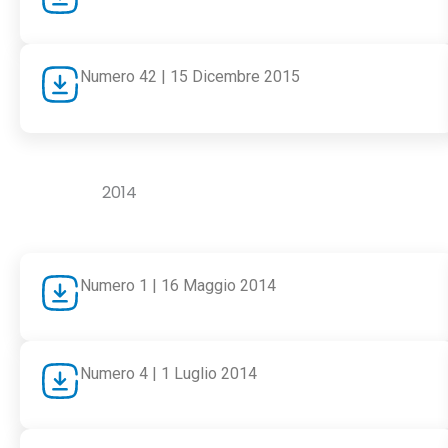
Numero 42 | 15 Dicembre 2015
2014
Numero 1 | 16 Maggio 2014
Numero 4 | 1 Luglio 2014