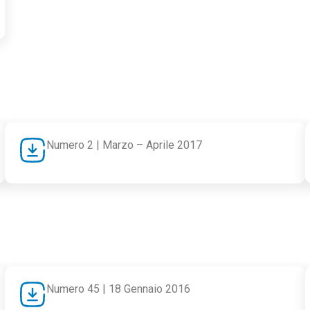
Numero 2 | Marzo – Aprile 2017
Numero 45 | 18 Gennaio 2016