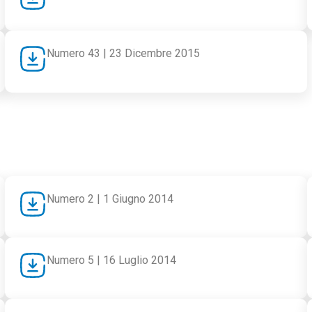
Numero 43 | 23 Dicembre 2015
Numero 2 | 1 Giugno 2014
Numero 5 | 16 Luglio 2014