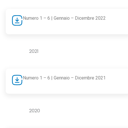
Numero 1 – 6 | Gennaio – Dicembre 2022
2021
Numero 1 – 6 | Gennaio – Dicembre 2021
2020