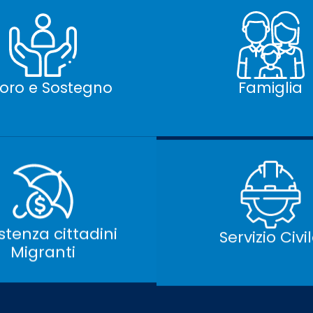
oro e Sostegno
Famiglia
stenza cittadini
Servizio Civi
Migranti