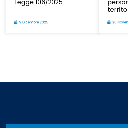
Legge 106/2025
person
territo
9 Dicembre 2025
26 Nove