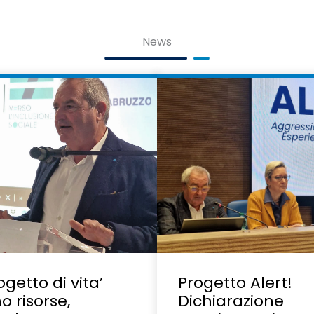
News
ogetto di vita’
Progetto Alert!
o risorse,
Dichiarazione