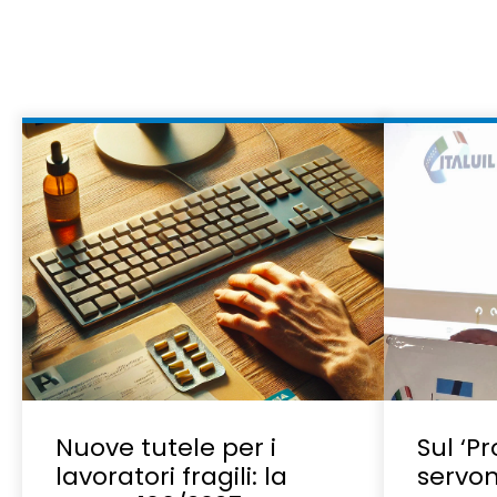
Nuove tutele per i
Sul ‘Pr
lavoratori fragili: la
servon