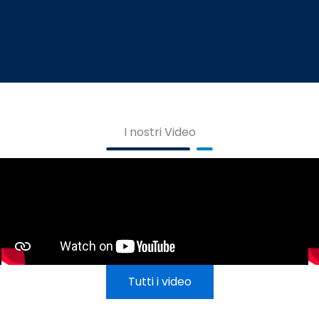
I nostri Video
Tutti i video