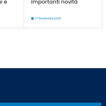
i e
importanti novità
17 Novembre 2025