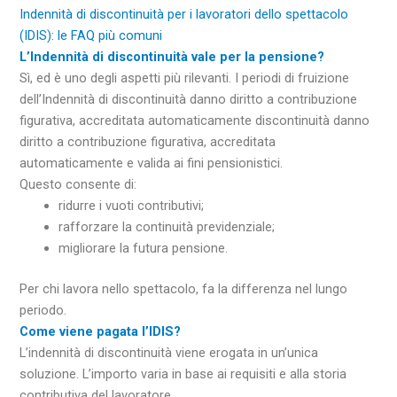
Indennità di discontinuità per i lavoratori dello spettacolo
(IDIS): le FAQ più comuni
L’Indennità di discontinuità vale per la pensione?
Sì, ed è uno degli aspetti più rilevanti. I periodi di fruizione
dell’Indennità di discontinuità danno diritto a contribuzione
figurativa, accreditata automaticamente discontinuità danno
diritto a contribuzione figurativa, accreditata
automaticamente e valida ai fini pensionistici.
Questo consente di:
ridurre i vuoti contributivi;
rafforzare la continuità previdenziale;
migliorare la futura pensione.
Per chi lavora nello spettacolo, fa la differenza nel lungo
periodo.
Come viene pagata l’IDIS?
L’indennità di discontinuità viene erogata in un’unica
soluzione. L’importo varia in base ai requisiti e alla storia
contributiva del lavoratore.