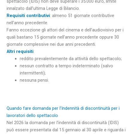
spettacolo (IDIS) non deve superare i 35.000 euro, limite
innalzato dall’ultima Legge di Bilancio.
Requisiti contributivi
: almeno 51 giornate contributive
nell’anno precedente.
Fanno eccezione gli attori del cinema e dell’audiovisivo per i
quali bastano 15 giornate nell’anno precedente oppure 30
giornate complessive nei due anni precedenti.
Altri requisiti
:
reddito prevalentemente da attività dello spettacolo;
nessun contratto a tempo indeterminato (salvo
intermittenti);
nessuna pensi.
Quando fare domanda per l’Indennità di discontinuità per i
lavoratori dello spettacolo
Nel 2026 la domanda per l’indennità di discontinuità (IDIS)
può essere presentata dal 15 gennaio al 30 aprile e riguarda i