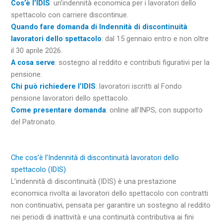
Cos’è l’IDIS
: un’indennità economica per i lavoratori dello
spettacolo con carriere discontinue.
Quando fare domanda di Indennità di discontinuità
lavoratori dello
spettacolo
: dal 15 gennaio entro e non oltre
il 30 aprile 2026.
A cosa serve
: sostegno al reddito e contributi figurativi per la
pensione.
Chi può richiedere l’IDIS
: lavoratori iscritti al Fondo
pensione lavoratori dello spettacolo.
Come presentare domanda
: online all’INPS, con supporto
del Patronato.
Che cos’è l’Indennità di discontinuità lavoratori dello
spettacolo (IDIS)
L’indennità di discontinuità (IDIS) è una prestazione
economica rivolta ai lavoratori dello spettacolo con contratti
non continuativi, pensata per garantire un sostegno al reddito
nei periodi di inattività e una continuità contributiva ai fini