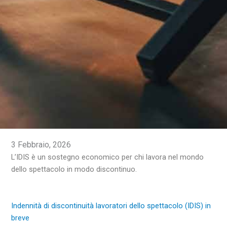
3 Febbraio, 2026
L’IDIS è un sostegno economico per chi lavora nel mondo
dello spettacolo in modo discontinuo.
Indennità di discontinuità lavoratori dello spettacolo (IDIS) in
breve