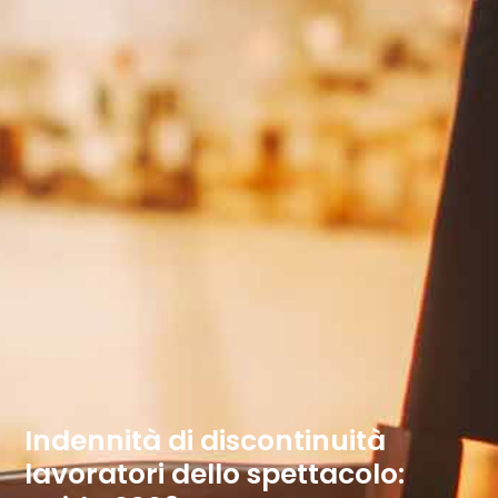
Indennità di discontinuità
lavoratori dello spettacolo: