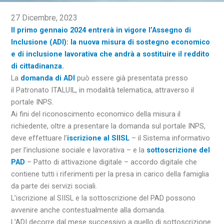
27 Dicembre, 2023
Il primo gennaio 2024 entrerà in vigore l’Assegno di
Inclusione (ADI): la nuova misura di sostegno economico
e di inclusione lavorativa che andrà a sostituire il reddito
di cittadinanza.
La
domanda di
ADI
può essere già presentata presso
il Patronato ITALUIL, in modalità telematica, attraverso il
portale INPS.
Ai fini del riconoscimento economico della misura il
richiedente, oltre a presentare la domanda sul portale INPS,
deve effettuare l’
iscrizione al SIISL
– il Sistema informativo
per l’inclusione sociale e lavorativa – e la
sottoscrizione del
PAD
– Patto di attivazione digitale – accordo digitale che
contiene tutti i riferimenti per la presa in carico della famiglia
da parte dei servizi sociali.
L’iscrizione al SIISL e la sottoscrizione del PAD possono
avvenire anche contestualmente alla domanda.
L’ADI decorre dal mese successivo a quello di sottoscrizione