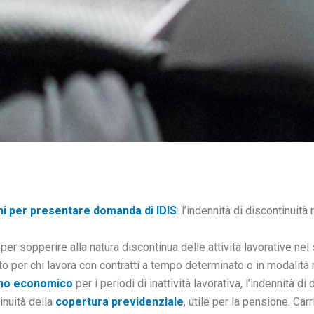
ini per presentare domanda di IDIS
: l’indennità di discontinuità 
r sopperire alla natura discontinua delle attività lavorative nel
o per chi lavora con contratti a tempo determinato o in modalità 
no economico
per i periodi di inattività lavorativa, l’indennità di
inuità della
copertura previdenziale
, utile per la pensione. Ca