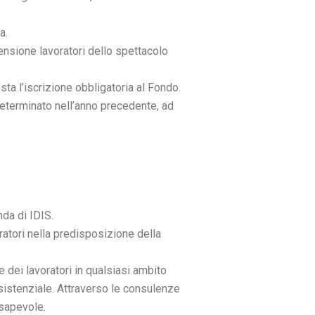
a.
ensione lavoratori dello spettacolo
sta l’iscrizione obbligatoria al Fondo.
determinato nell’anno precedente, ad
nda di IDIS.
ratori nella predisposizione della
 e dei lavoratori in qualsiasi ambito
ssistenziale. Attraverso le consulenze
nsapevole.