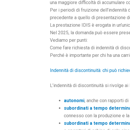
una maggiore difficoltà di accumulare cont
Per i periodi di fruizione dell’indennità 
precedente a quello di presentazione d
La prestazione IDIS è erogata in un’unica
Nel 2025, la domanda può essere pres
Vediamo per punti:
Come fare richiesta di indennità di disc
Perché è importante per chi ha una carri
Indennità di discontinuità: chi può richi
L’indennità di discontinuità si rivolge a
autonomi
, anche con rapporti di
subordinati a tempo determin
connesso con la produzione e la 
subordinati a tempo determin