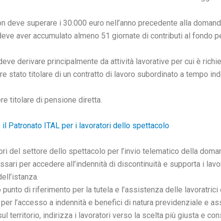
on deve superare i 30.000 euro nell’anno precedente alla domand
 deve aver accumulato almeno 51 giornate di contributi al fondo p
deve derivare principalmente da attività lavorative per cui è richie
 stato titolare di un contratto di lavoro subordinato a tempo in
e titolare di pensione diretta.
 il Patronato ITAL per i lavoratori dello spettacolo
tori del settore dello spettacolo per l’invio telematico della doma
ssari per accedere all’indennità di discontinuità e supporta i lavo
ll’istanza.
 punto di riferimento per la tutela e l’assistenza delle lavoratrici
re per l’accesso a indennità e benefici di natura previdenziale e a
 territorio, indirizza i lavoratori verso la scelta più giusta e co