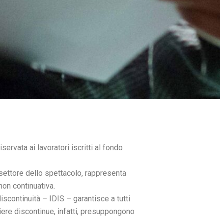
riservata ai lavoratori iscritti al fondo
 settore dello spettacolo, rappresenta
non continuativa.
 discontinuità – IDIS – garantisce a tutti
rriere discontinue, infatti, presuppongono