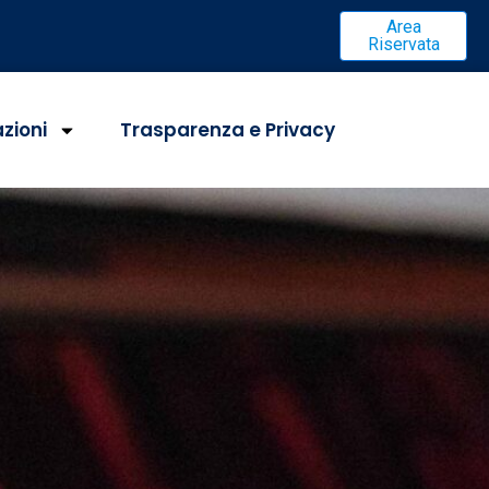
Area
Riservata
azioni
Trasparenza e Privacy