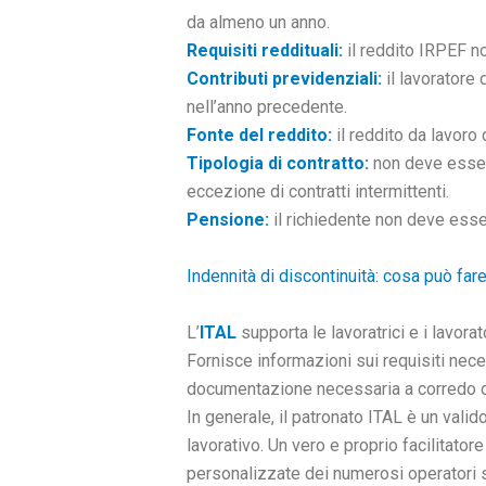
da almeno un anno.
Requisiti reddituali:
il reddito IRPEF n
Contributi previdenziali:
il lavoratore
nell’anno precedente.
Fonte del reddito:
il reddito da lavoro 
Tipologia di contratto:
non deve essere
eccezione di contratti intermittenti.
Pensione:
il richiedente non deve esser
Indennità di discontinuità: cosa può fare
L’
ITAL
supporta le lavoratrici e i lavora
Fornisce informazioni sui requisiti nece
documentazione necessaria a corredo de
In generale, il patronato ITAL è un valido
lavorativo. Un vero e proprio facilitato
personalizzate dei numerosi operatori sul