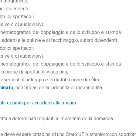
ematografiche;
ici dipendenti:
blici spettacoli;
sive o di audiovisivi;
inematografica, del doppiaggio e dello sviluppo e stampa;
addetti alle pulizie e al facchinaggio, autisti dipendenti:
blici spettacoli;
sive o di audiovisivi;
inematografica, del doppiaggio e dello sviluppo e stampa;
imprese di spettacoli viaggianti;
esercenti il noleggio e la distribuzione dei film
minato
, non titolari della indennità di disponibilità.
pali requisiti per accedere alla misura
ta a determinati requisiti al momento della domanda.
te deve essere cittadino di uno Stato UE o straniero con soggiorno 