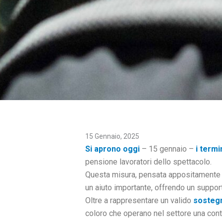
15 Gennaio, 2025
Si aprono oggi
– 15 gennaio –
i term
pensione lavoratori dello spettacolo.
Questa misura, pensata appositamente pe
un aiuto importante, offrendo un support
Oltre a rappresentare un valido
sosteg
coloro che operano nel settore una cont