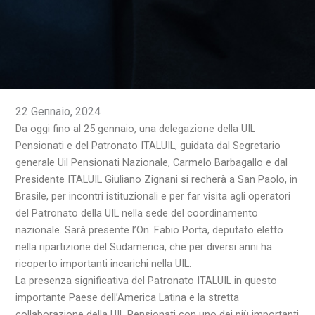
22 Gennaio, 2024
Da oggi fino al 25 gennaio, una delegazione della UIL
Pensionati e del Patronato ITALUIL, guidata dal Segretario
generale Uil Pensionati Nazionale, Carmelo Barbagallo e dal
Presidente ITALUIL Giuliano Zignani si recherà a San Paolo, in
Brasile, per incontri istituzionali e per far visita agli operatori
del Patronato della UIL nella sede del coordinamento
nazionale. Sarà presente l’On. Fabio Porta, deputato eletto
nella ripartizione del Sudamerica, che per diversi anni ha
ricoperto importanti incarichi nella UIL.
La presenza significativa del Patronato ITALUIL in questo
importante Paese dell’America Latina e la stretta
collaborazione della UIL Pensionati con uno dei più importanti