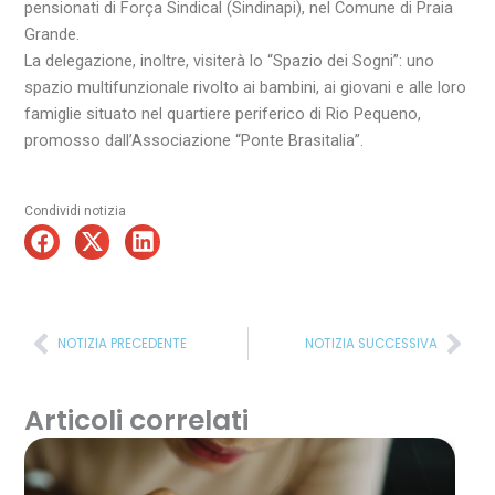
pensionati di Força Sindical (Sindinapi), nel Comune di Praia
Grande.
La delegazione, inoltre, visiterà lo “Spazio dei Sogni”: uno
spazio multifunzionale rivolto ai bambini, ai giovani e alle loro
famiglie situato nel quartiere periferico di Rio Pequeno,
promosso dall’Associazione “Ponte Brasitalia”.
Condividi notizia
Precedente
Suc
NOTIZIA PRECEDENTE
NOTIZIA SUCCESSIVA
Articoli correlati