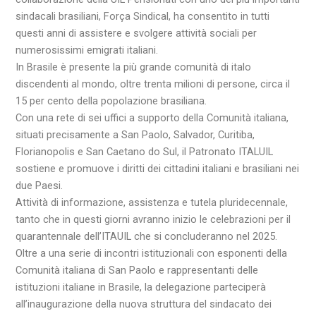
sindacali brasiliani, Força Sindical, ha consentito in tutti
questi anni di assistere e svolgere attività sociali per
numerosissimi emigrati italiani.
In Brasile è presente la più grande comunità di italo
discendenti al mondo, oltre trenta milioni di persone, circa il
15 per cento della popolazione brasiliana.
Con una rete di sei uffici a supporto della Comunità italiana,
situati precisamente a San Paolo, Salvador, Curitiba,
Florianopolis e San Caetano do Sul, il Patronato ITALUIL
sostiene e promuove i diritti dei cittadini italiani e brasiliani nei
due Paesi.
Attività di informazione, assistenza e tutela pluridecennale,
tanto che in questi giorni avranno inizio le celebrazioni per il
quarantennale dell’ITAUIL che si concluderanno nel 2025.
Oltre a una serie di incontri istituzionali con esponenti della
Comunità italiana di San Paolo e rappresentanti delle
istituzioni italiane in Brasile, la delegazione parteciperà
all’inaugurazione della nuova struttura del sindacato dei