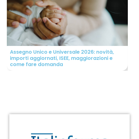
Assegno Unico e Universale 2026: novità,
Ind
importi aggiornati, ISEE, maggiorazioni e
sp
come fare domanda