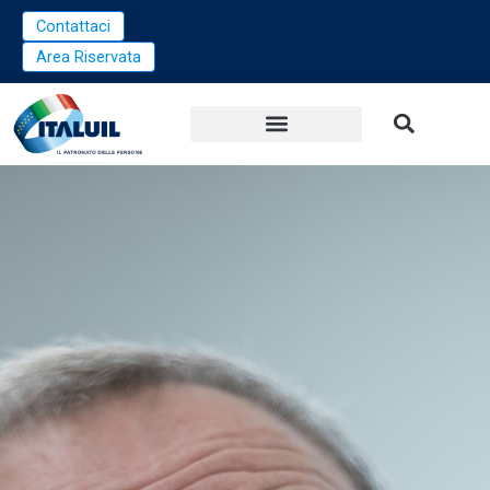
Vai
Contattaci
al
Area Riservata
contenuto