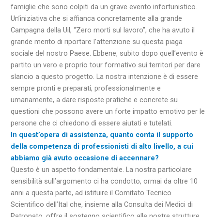
famiglie che sono colpiti da un grave evento infortunistico.
Un’iniziativa che si affianca concretamente alla grande
Campagna della Uil, “Zero morti sul lavoro”, che ha avuto il
grande merito di riportare l’attenzione su questa piaga
sociale del nostro Paese. Ebbene, subito dopo quell’evento è
partito un vero e proprio tour formativo sui territori per dare
slancio a questo progetto. La nostra intenzione è di essere
sempre pronti e preparati, professionalmente e
umanamente, a dare risposte pratiche e concrete su
questioni che possono avere un forte impatto emotivo per le
persone che ci chiedono di essere aiutati e tutelati.
In quest’opera di assistenza, quanto conta il supporto
della competenza di professionisti di alto livello, a cui
abbiamo già avuto occasione di accennare?
Questo è un aspetto fondamentale. La nostra particolare
sensibilità sull’argomento ci ha condotto, ormai da oltre 10
anni a questa parte, ad istituire il Comitato Tecnico
Scientifico dell’Ital che, insieme alla Consulta dei Medici di
Patronato, offre il sostegno scientifico alle nostre strutture