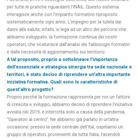
per tutte le pratiche riguardanti l’INAIL. Questo sistema
interagisce anche con l’impianto formativo riproposto
sistematicamente ogni anno. L’impegno per la tutela dai
danni alla salute, infatti, si lega ad un altro dei percorsi che
abbiamo sviluppato: la formazione continua dei nostri
operatori, che scaturisce dall’analisi dei fabbisogni formativi
e dalle necessità di aggiornamento sul territorio.
A tal proposito, proprio a sottolineare l’importanza
dell’essenziale e strategica sinergia tra sede nazionale e
territori, è stato deciso di riprendere un’altra importante
iniziativa formativa. Quali sono le caratteristiche di
quest’altro progetto?
Proprio perché la formazione rappresenta per noi un fattore
di crescita e sviluppo, abbiamo deciso di riprendere l’iniziativa
avviata nel 2019, e interrotta solo a causa della pandemia,
“Operatori al centro”. Ne abbiamo già parlato in un’altra
occasione: presso la sede centrale dell’Ital, ospitiamo un
gruppo di operatori, provenienti da tutta Italia, facendoli