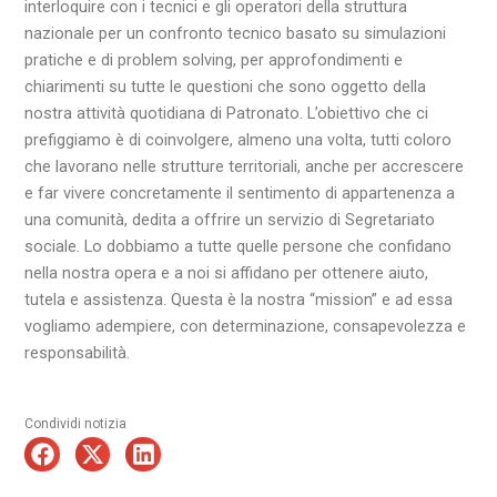
interloquire con i tecnici e gli operatori della struttura
nazionale per un confronto tecnico basato su simulazioni
pratiche e di problem solving, per approfondimenti e
chiarimenti su tutte le questioni che sono oggetto della
nostra attività quotidiana di Patronato. L’obiettivo che ci
prefiggiamo è di coinvolgere, almeno una volta, tutti coloro
che lavorano nelle strutture territoriali, anche per accrescere
e far vivere concretamente il sentimento di appartenenza a
una comunità, dedita a offrire un servizio di Segretariato
sociale. Lo dobbiamo a tutte quelle persone che confidano
nella nostra opera e a noi si affidano per ottenere aiuto,
tutela e assistenza. Questa è la nostra “mission” e ad essa
vogliamo adempiere, con determinazione, consapevolezza e
responsabilità.
Condividi notizia
Precedente
Suc