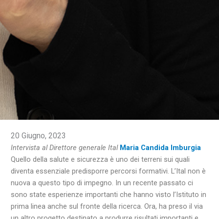
20 Giugno, 2023
Intervista al Direttore generale Ital
Maria Candida Imburgia
Quello della salute e sicurezza è uno dei terreni sui quali
diventa essenziale predisporre percorsi formativi. L’Ital non è
nuova a questo tipo di impegno. In un recente passato ci
sono state esperienze importanti che hanno visto l’Istituto in
prima linea anche sul fronte della ricerca. Ora, ha preso il via
un altro progetto destinato a produrre risultati importanti e