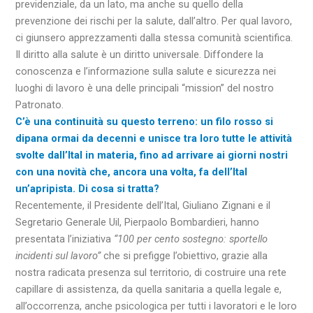
previdenziale, da un lato, ma anche su quello della
prevenzione dei rischi per la salute, dall’altro. Per qual lavoro,
ci giunsero apprezzamenti dalla stessa comunità scientifica.
Il diritto alla salute è un diritto universale. Diffondere la
conoscenza e l’informazione sulla salute e sicurezza nei
luoghi di lavoro è una delle principali “mission” del nostro
Patronato.
C’è una continuità su questo terreno: un filo rosso si
dipana ormai da decenni e unisce tra loro tutte le attività
svolte dall’Ital in materia, fino ad arrivare ai giorni nostri
con una novità che, ancora una volta, fa dell’Ital
un’apripista. Di cosa si tratta?
Recentemente, il Presidente dell’Ital, Giuliano Zignani e il
Segretario Generale Uil, Pierpaolo Bombardieri, hanno
presentata l’iniziativa
“100 per cento sostegno: sportello
incidenti sul lavoro”
che si prefigge l’obiettivo, grazie alla
nostra radicata presenza sul territorio, di costruire una rete
capillare di assistenza, da quella sanitaria a quella legale e,
all’occorrenza, anche psicologica per tutti i lavoratori e le loro