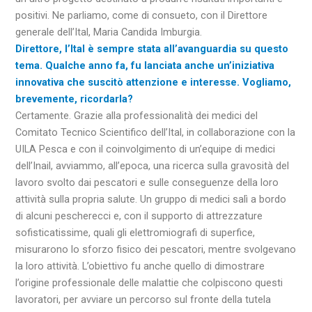
positivi. Ne parliamo, come di consueto, con il Direttore
generale dell’Ital, Maria Candida Imburgia.
Direttore, l’Ital è sempre stata all’avanguardia su questo
tema. Qualche anno fa, fu lanciata anche un’iniziativa
innovativa che suscitò attenzione e interesse. Vogliamo,
brevemente, ricordarla?
Certamente. Grazie alla professionalità dei medici del
Comitato Tecnico Scientifico dell’Ital, in collaborazione con la
UILA Pesca e con il coinvolgimento di un’equipe di medici
dell’Inail, avviammo, all’epoca, una ricerca sulla gravosità del
lavoro svolto dai pescatori e sulle conseguenze della loro
attività sulla propria salute. Un gruppo di medici salì a bordo
di alcuni pescherecci e, con il supporto di attrezzature
sofisticatissime, quali gli elettromiografi di superfice,
misurarono lo sforzo fisico dei pescatori, mentre svolgevano
la loro attività. L’obiettivo fu anche quello di dimostrare
l’origine professionale delle malattie che colpiscono questi
lavoratori, per avviare un percorso sul fronte della tutela