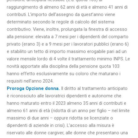
raggiungimento di almeno 62 anni di età e almeno 41 anni di
contributi. L’importo dell’assegno da quest’anno viene
determinato secondo le regole di calcolo del sistema
contributivo. Viene, inoltre, prolungata la finestra di accesso
alla pensione: elevata a 7 mesi per i dipendenti del comparto
privato (erano 3) e a 9 mesi per i lavoratori pubblici (erano 6)
e stabilito un tetto di importo massimo erogabile pari ad un
valore mensile lordo di 4 volte il trattamento minimo INPS. Le
novità apportate alla disciplina della pensione quota 103
hanno effetto esclusivamente su coloro che maturano i
requisiti nell’anno 2024.
Proroga Opzione donna.
Il diritto al trattamento anticipato
è riconosciuto alle lavoratrici dipendenti e autonome che
hanno maturato entro il 2023 almeno 35 anni di contributi e
almeno 61 anni di età (ridotta di un anno per figlio – nel limite
massimo di due anni – oppure ridotta se licenziate o
dipendenti di aziende in crisi). L’accesso alla misura è
riservato alle donne cargiver, alle donne che presentano una