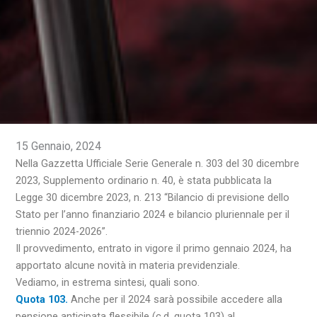
15 Gennaio, 2024
Nella Gazzetta Ufficiale Serie Generale n. 303 del 30 dicembre
2023, Supplemento ordinario n. 40, è stata pubblicata la
Legge 30 dicembre 2023, n. 213 “Bilancio di previsione dello
Stato per l’anno finanziario 2024 e bilancio pluriennale per il
triennio 2024-2026”.
Il provvedimento, entrato in vigore il primo gennaio 2024, ha
apportato alcune novità in materia previdenziale.
Vediamo, in estrema sintesi, quali sono.
Quota 103.
Anche per il 2024 sarà possibile accedere alla
pensione anticipata flessibile (c.d. quota 103) al