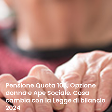
Pensione Quota 103, Opzione
donna e Ape Sociale. Cosa
cambia con la Legge di bilancio
2024