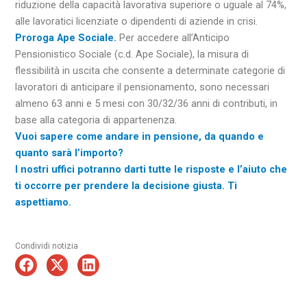
riduzione della capacità lavorativa superiore o uguale al 74%,
alle lavoratici licenziate o dipendenti di aziende in crisi.
Proroga Ape Sociale.
Per accedere all’Anticipo
Pensionistico Sociale (c.d. Ape Sociale), la misura di
flessibilità in uscita che consente a determinate categorie di
lavoratori di anticipare il pensionamento, sono necessari
almeno 63 anni e 5 mesi con 30/32/36 anni di contributi, in
base alla categoria di appartenenza.
Vuoi sapere come andare in pensione, da quando e
quanto sarà l’importo?
I nostri uffici potranno darti tutte le risposte e l’aiuto che
ti occorre per prendere la decisione giusta.
Ti
aspettiamo.
Condividi notizia
Precedente
Suc