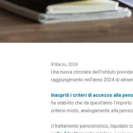
8 Marzo, 2024
Una nuova circolare dell’Istituto previde
raggiungimento nell’anno 2024 di almeno 
Inaspriti i criteri di accesso alla p
ha stabilito che da quest’anno l’import
criterio misto, analogamente alla pens
Il trattamento pensionistico, liquidato