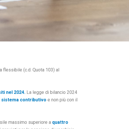
 flessibile (c.d. Quota 103) al
iti nel 2024.
La legge di bilancio 2024
l
sistema contributivo
e non più con il
mensile massimo superiore a
quattro