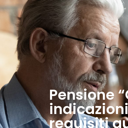
Pensione “
indicazioni
requisiti 