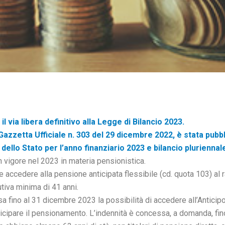
il via libera definitivo alla Legge di Bilancio 2023.
Gazzetta Ufficiale n. 303 del 29 dicembre 2022, è stata pubb
 dello Stato per l’anno finanziario 2023 e bilancio pluriennal
n vigore nel 2023 in materia pensionistica.
accedere alla pensione anticipata flessibile (cd. quota 103) al r
utiva minima di 41 anni.
ino al 31 dicembre 2023 la possibilità di accedere all’Anticipo 
nticipare il pensionamento. L’indennità è concessa, a domanda, fin