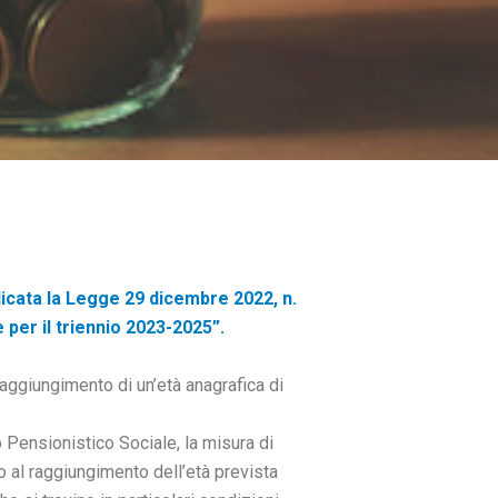
licata la Legge 29 dicembre 2022, n.
e per il triennio 2023-2025”.
aggiungimento di un’età anagrafica di
Pensionistico Sociale, la misura di
o al raggiungimento dell’età prevista