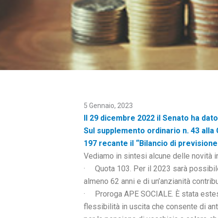
5 Gennaio, 2023
Il 29 dicembre 2022 il Senato ha dato 
Sul supplemento ordinario n. 43 alla 
197 recante il “Bilancio di previsione
Vediamo in sintesi alcune delle novità i
· Quota 103. Per il 2023 sarà possibile 
almeno 62 anni e di un’anzianità contrib
· Proroga APE SOCIALE. È stata estesa f
flessibilità in uscita che consente di a