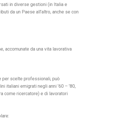
sati in diverse gestioni (in Italia e
ributi da un Paese all’altro, anche se con
ne, accomunate da una vita lavorativa
e per scelte professionali, può
ni italiani emigrati negli anni ’60 – ’80,
ra come ricercatore) e di lavoratori
lare: