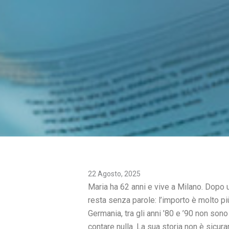
22 Agosto, 2025
Maria ha 62 anni e vive a Milano. Dopo u
resta senza parole: l’importo è molto p
Germania, tra gli anni ’80 e ’90 non sono
contare nulla. La sua storia non è sicura