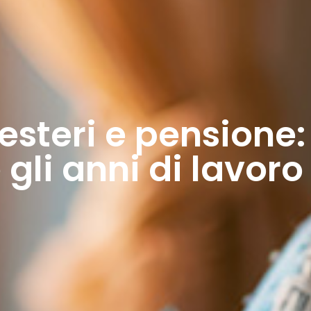
esteri e pensione:
 gli anni di lavoro