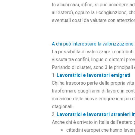
In alcuni casi, infine, si può accedere ad
all’estero), oppure la ricongiunzione, ch
eventuali costi da valutare con attenzio
A chi può interessare la valorizzazione d
La possibilità di valorizzare i contribu
vissuta tra confini, lingue e sistemi prev
Parlando di cluster, sono 3 le principali
1.
Lavoratrici e lavoratori emigrati
Chi ha trascorso parte della propria vit
trasformare quegli anni di lavoro in contr
ma anche delle nuove emigrazioni più rece
stagionali.
2.
Lavoratrici e lavoratori stranieri in
Anche chi è arrivato in Italia dall’estero
cittadini europei che hanno lavor