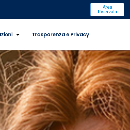
Area
Riservata
azioni
Trasparenza e Privacy