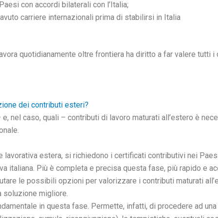
aesi con accordi bilaterali con l’Italia;
avuto carriere internazionali prima di stabilirsi in Italia
lavora quotidianamente oltre frontiera ha diritto a far valere tutti 
ione dei contributi esteri?
, nel caso, quali – contributi di lavoro maturati all’estero è nece
ionale.
vorativa estera, si richiedono i certificati contributivi nei Paesi i
tiva italiana. Più è completa e precisa questa fase, più rapido e ac
re le possibili opzioni per valorizzare i contributi maturati all’e
a soluzione migliore.
ndamentale in questa fase. Permette, infatti, di procedere ad una