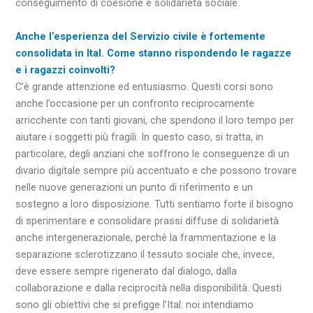
conseguimento di coesione e solidarietà sociale.
Anche l’esperienza del Servizio civile è fortemente
consolidata in Ital. Come stanno rispondendo le ragazze
e i ragazzi coinvolti?
C’è grande attenzione ed entusiasmo. Questi corsi sono
anche l’occasione per un confronto reciprocamente
arricchente con tanti giovani, che spendono il loro tempo per
aiutare i soggetti più fragili. In questo caso, si tratta, in
particolare, degli anziani che soffrono le conseguenze di un
divario digitale sempre più accentuato e che possono trovare
nelle nuove generazioni un punto di riferimento e un
sostegno a loro disposizione. Tutti sentiamo forte il bisogno
di sperimentare e consolidare prassi diffuse di solidarietà
anche intergenerazionale, perché la frammentazione e la
separazione sclerotizzano il tessuto sociale che, invece,
deve essere sempre rigenerato dal dialogo, dalla
collaborazione e dalla reciprocità nella disponibilità. Questi
sono gli obiettivi che si prefigge l’Ital: noi intendiamo