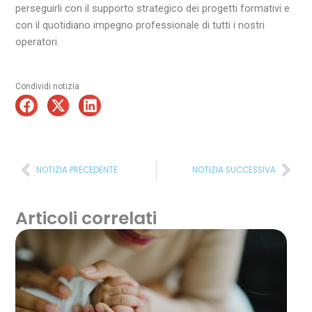
perseguirli con il supporto strategico dei progetti formativi e
con il quotidiano impegno professionale di tutti i nostri
operatori.
Condividi notizia
Precedente
Suc
NOTIZIA PRECEDENTE
NOTIZIA SUCCESSIVA
Articoli correlati