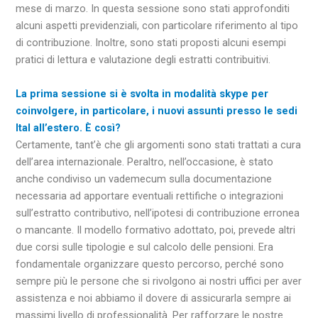
mese di marzo. In questa sessione sono stati approfonditi
alcuni aspetti previdenziali, con particolare riferimento al tipo
di contribuzione. Inoltre, sono stati proposti alcuni esempi
pratici di lettura e valutazione degli estratti contribuitivi.
La prima sessione si è svolta in modalità skype per
coinvolgere, in particolare, i nuovi assunti presso le sedi
Ital all’estero. È così?
Certamente, tant’è che gli argomenti sono stati trattati a cura
dell’area internazionale. Peraltro, nell’occasione, è stato
anche condiviso un vademecum sulla documentazione
necessaria ad apportare eventuali rettifiche o integrazioni
sull’estratto contributivo, nell’ipotesi di contribuzione erronea
o mancante. Il modello formativo adottato, poi, prevede altri
due corsi sulle tipologie e sul calcolo delle pensioni. Era
fondamentale organizzare questo percorso, perché sono
sempre più le persone che si rivolgono ai nostri uffici per aver
assistenza e noi abbiamo il dovere di assicurarla sempre ai
massimi livello di professionalità. Per rafforzare le nostre