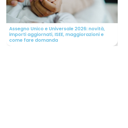
Assegno Unico e Universale 2026: novità,
Ind
importi aggiornati, ISEE, maggiorazioni e
sp
come fare domanda