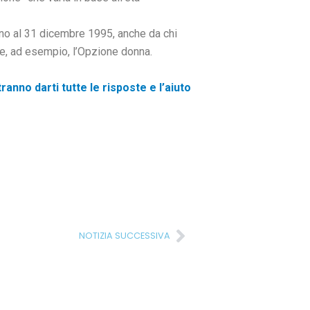
fino al 31 dicembre 1995, anche da chi
me, ad esempio, l’Opzione donna.
ranno darti tutte le risposte e l’aiuto
Successivo
NOTIZIA SUCCESSIVA