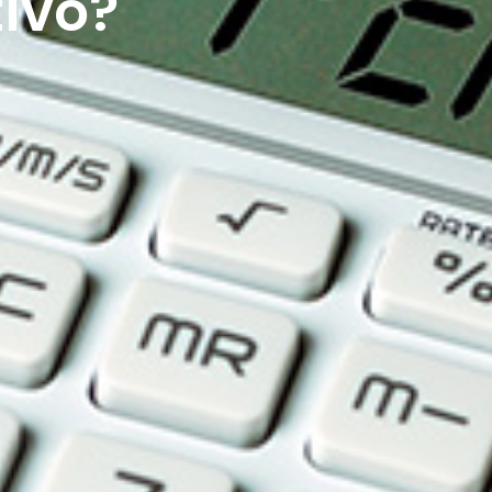
tivo?