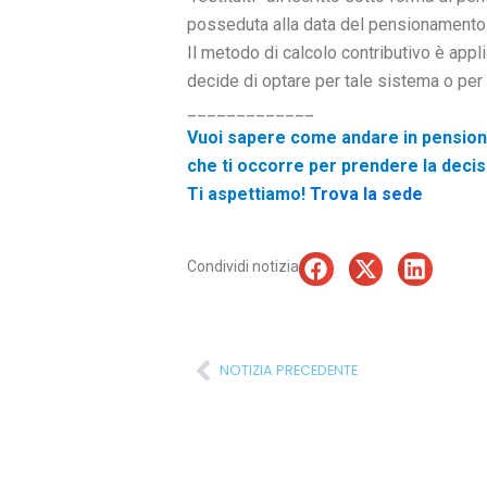
posseduta alla data del pensionamento
Il metodo di calcolo contributivo è appl
decide di optare per tale sistema o per
_____________
Vuoi sapere come andare in pension
che ti occorre per prendere la decis
Ti aspettiamo!
Trova la sede
Condividi notizia
Precedente
NOTIZIA PRECEDENTE