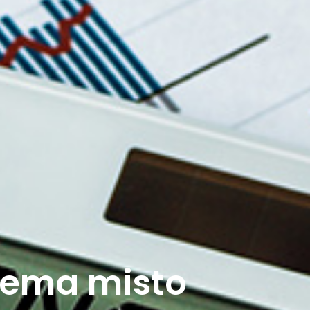
stema misto