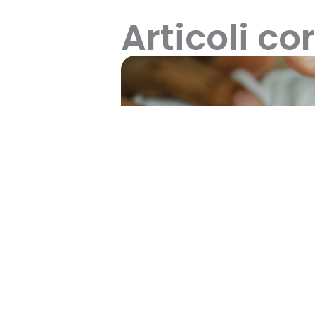
Articoli cor
Assegno Unico e Universa
domanda