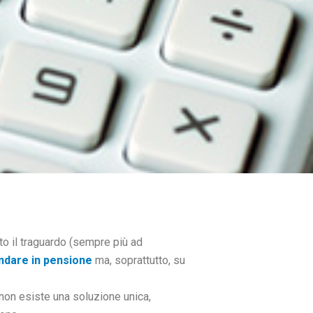
to il traguardo (sempre più ad
ndare in pensione
ma, soprattutto, su
non esiste una soluzione unica,