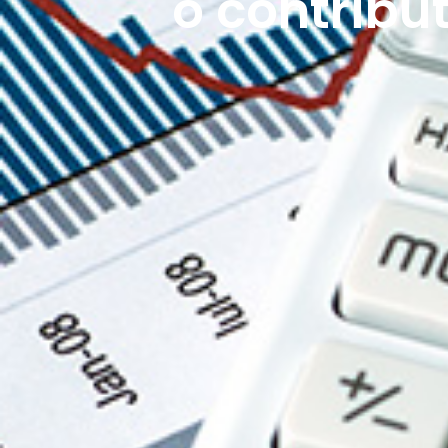
o contribu