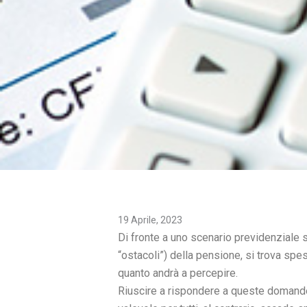
19 Aprile, 2023
Di fronte a uno scenario previdenziale s
“ostacoli”) della pensione, si trova sp
quanto andrà a percepire.
Riuscire a rispondere a queste domande 