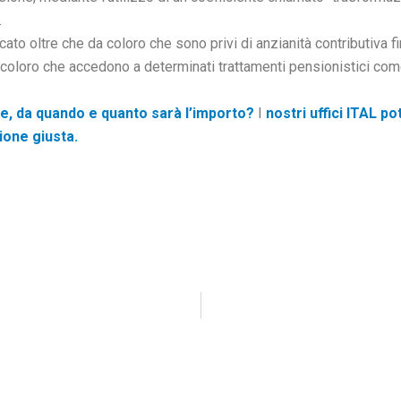
.
icato oltre che da coloro che sono privi di anzianità contributiva 
 coloro che accedono a determinati trattamenti pensionistici co
e, da quando e quanto sarà l’importo?
I
nostri uffici ITAL
pot
ione giusta.