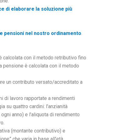
ione.
 di elaborare la soluzione più
lle pensioni nel nostro ordinamento
.
 calcolata con il metodo retributivo fino
la pensione è calcolata con il metodo
re un contributo versato/accreditato a
nni di lavoro rapportate a rendimenti
a su quattro cardini: l’anzianità
o ogni anno) e l’aliquota di rendimento
o.
rativa (montante contributivo) e
ione” che varia in base all’età