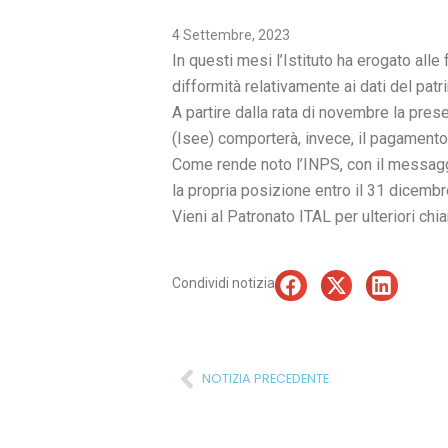
4 Settembre, 2023
In questi mesi l’Istituto ha erogato alle f
difformità relativamente ai dati del patri
A partire dalla rata di novembre la pre
(Isee) comporterà, invece, il pagament
Come rende noto l’INPS, con il messagg
la propria posizione entro il 31 dicemb
Vieni al Patronato ITAL per ulteriori chia
Condividi notizia
Precedente
NOTIZIA PRECEDENTE