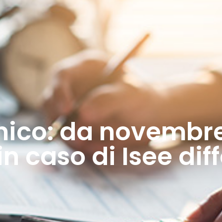
nico: da novembr
n caso di Isee di