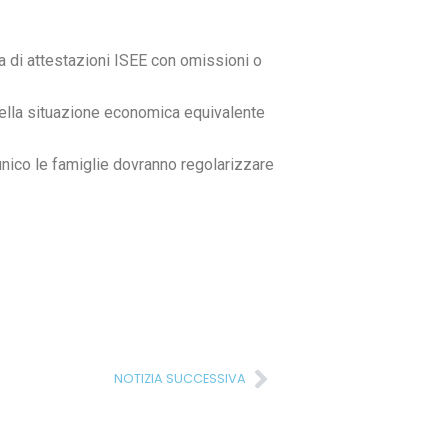
 di attestazioni ISEE con omissioni o
 della situazione economica equivalente
nico le famiglie dovranno regolarizzare
Successivo
NOTIZIA SUCCESSIVA