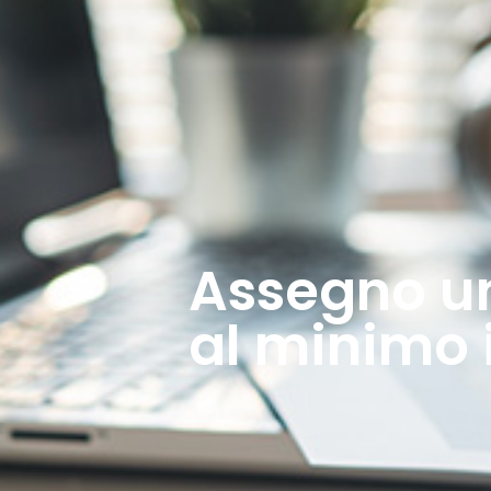
Assegno u
al minimo i