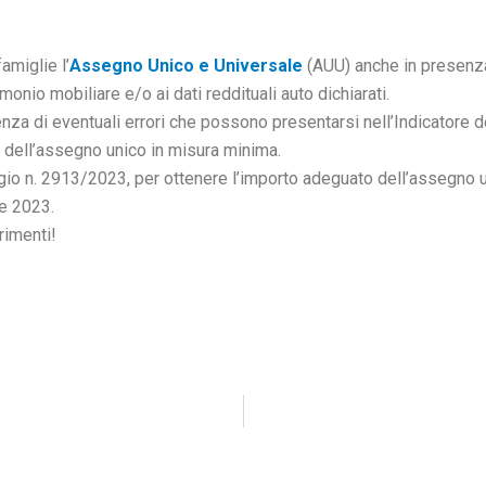
amiglie l’
Assegno Unico e Universale
(AUU) anche in presenza
monio mobiliare e/o ai dati reddituali auto dichiarati.
senza di eventuali errori che possono presentarsi nell’Indicatore
o dell’assegno unico in misura minima.
io n. 2913/2023, per ottenere l’importo adeguato dell’assegno u
re 2023.
rimenti!