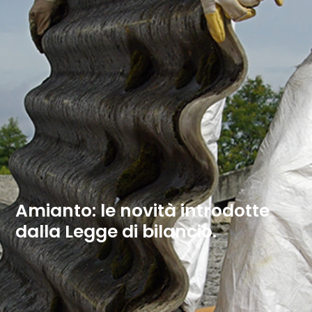
Amianto: le novità introdotte
dalla Legge di bilancio.