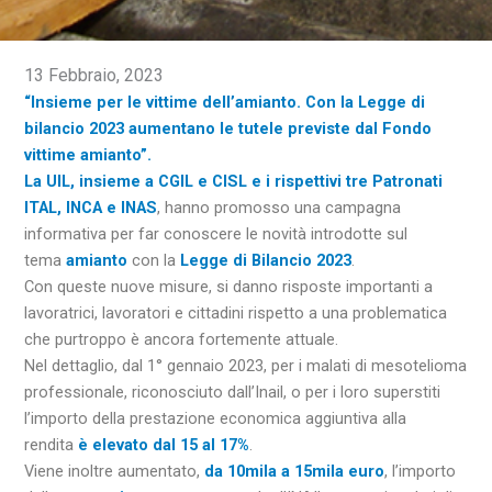
13 Febbraio, 2023
“Insieme per le vittime dell’amianto. Con la Legge di
bilancio 2023 aumentano le tutele previste dal Fondo
vittime amianto”.
La UIL, insieme a CGIL e CISL e i rispettivi tre Patronati
ITAL, INCA e INAS
, hanno promosso una campagna
informativa per far conoscere le novità introdotte sul
tema
amianto
con la
Legge di Bilancio 2023
.
Con queste nuove misure, si danno risposte importanti a
lavoratrici, lavoratori e cittadini rispetto a una problematica
che purtroppo è ancora fortemente attuale.
Nel dettaglio, dal 1° gennaio 2023, per i malati di mesotelioma
professionale, riconosciuto dall’Inail, o per i loro superstiti
l’importo della prestazione economica aggiuntiva alla
rendita
è elevato dal 15 al 17%
.
Viene inoltre aumentato,
da 10mila a 15mila euro
, l’importo