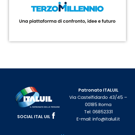
Patronato ITALUIL
Via Castelfidardo 43/45 –
00185 Roma
Tel:
06852331
SOCIAL ITAL UIL
E-mail:
info@italuil.it