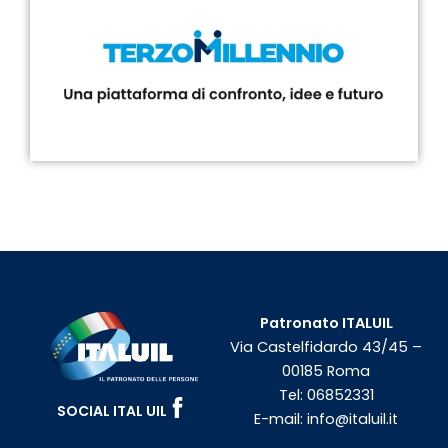
Patronato ITALUIL
Via Castelfidardo 43/45 –
00185 Roma
Tel:
06852331
SOCIAL ITAL UIL
E-mail:
info@italuil.it