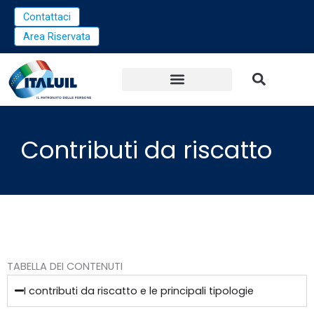
Vai
Contattaci
al
Area Riservata
contenuto
Contributi da riscatto
TABELLA DEI CONTENUTI
I contributi da riscatto e le principali tipologie