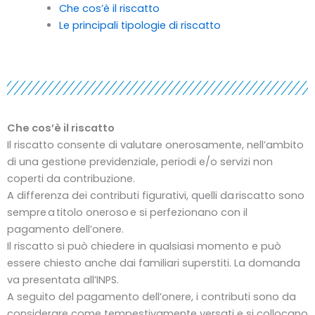
Che cos’è il riscatto
Le principali tipologie di riscatto
Che cos’è il riscatto
Il riscatto consente di valutare onerosamente, nell’ambito
di una gestione previdenziale, periodi e/o servizi non
coperti da contribuzione.
A differenza dei contributi figurativi, quelli da riscatto sono
sempre a titolo oneroso e si perfezionano con il
pagamento dell’onere.
Il riscatto si può chiedere in qualsiasi momento e può
essere chiesto anche dai familiari superstiti. La domanda
va presentata all’INPS.
A seguito del pagamento dell’onere, i contributi sono da
considerare come tempestivamente versati e si collocano