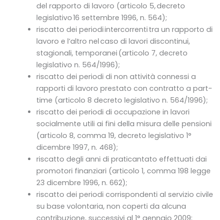
del rapporto di lavoro (articolo 5, decreto
legislativo 16 settembre 1996, n. 564);
riscatto dei periodi intercorrenti tra un rapporto di
lavoro e l’altro nel caso di lavori discontinui,
stagionali, temporanei (articolo 7, decreto
legislativo n. 564/1996);
riscatto dei periodi di non attività connessi a
rapporti di lavoro prestato con contratto a part-
time (articolo 8 decreto legislativo n. 564/1996);
riscatto dei periodi di occupazione in lavori
socialmente utili ai fini della misura delle pensioni
(articolo 8, comma 19, decreto legislativo 1°
dicembre 1997, n. 468);
riscatto degli anni di praticantato effettuati dai
promotori finanziari (articolo 1, comma 198 legge
23 dicembre 1996, n. 662);
riscatto dei periodi corrispondenti al servizio civile
su base volontaria, non coperti da alcuna
contribuzione, successivi al 1° gennaio 2009;