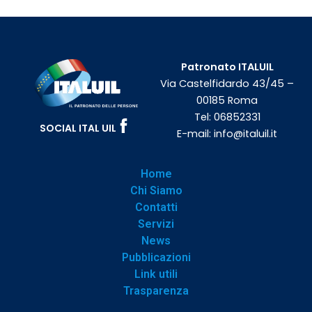
Patronato ITALUIL
Via Castelfidardo 43/45 –
00185 Roma
Tel:
06852331
SOCIAL ITAL UIL
E-mail:
info@italuil.it
Home
Chi Siamo
Contatti
Servizi
News
Pubblicazioni
Link utili
Trasparenza