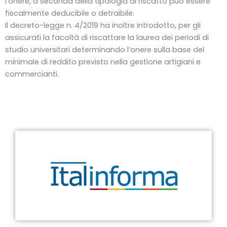
l’onere, a seconda della tipologia di riscatto può essere
fiscalmente deducibile o detraibile.
Il decreto-legge n. 4/2019 ha inoltre introdotto, per gli
assicurati la facoltà di riscattare la laurea dei periodi di
studio universitari determinando l’onere sulla base del
minimale di reddito previsto nella gestione artigiani e
commercianti.