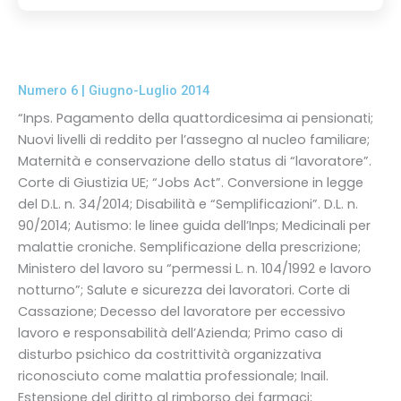
Numero 6 | Giugno-Luglio 2014
“Inps. Pagamento della quattordicesima ai pensionati;
Nuovi livelli di reddito per l’assegno al nucleo familiare;
Maternità e conservazione dello status di “lavoratore”.
Corte di Giustizia UE; “Jobs Act”. Conversione in legge
del D.L. n. 34/2014; Disabilità e “Semplificazioni”. D.L. n.
90/2014; Autismo: le linee guida dell’Inps; Medicinali per
malattie croniche. Semplificazione della prescrizione;
Ministero del lavoro su “permessi L. n. 104/1992 e lavoro
notturno”; Salute e sicurezza dei lavoratori. Corte di
Cassazione; Decesso del lavoratore per eccessivo
lavoro e responsabilità dell’Azienda; Primo caso di
disturbo psichico da costrittività organizzativa
riconosciuto come malattia professionale; Inail.
Estensione del diritto al rimborso dei farmaci;