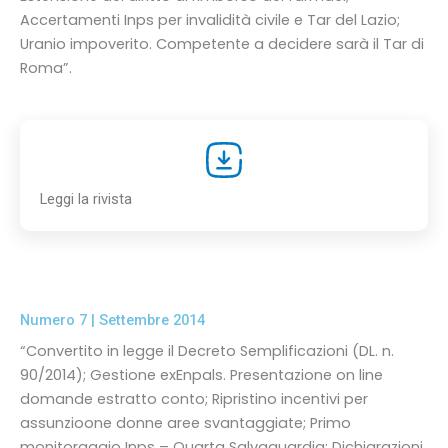
Accertamenti Inps per invalidità civile e Tar del Lazio;
Uranio impoverito. Competente a decidere sarà il Tar di
Roma”.
Leggi la rivista
Numero 7 | Settembre 2014
“Convertito in legge il Decreto Semplificazioni (DL. n.
90/2014); Gestione exEnpals. Presentazione on line
domande estratto conto; Ripristino incentivi per
assunzioone donne aree svantaggiate; Primo
monitoraggio Inps – Quarta Salvaguardia; Dichiarazioni