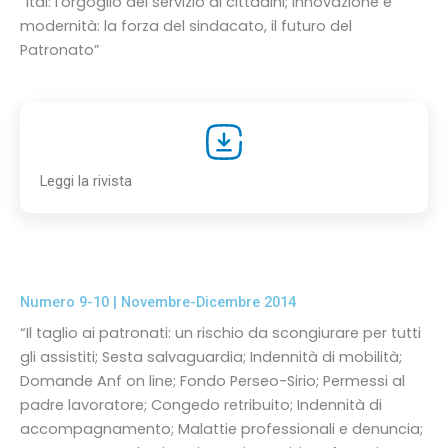
“Ital: l’orgoglio del servizio ai cittadini; Innovazione e
modernità: la forza del sindacato, il futuro del
Patronato”
Leggi la rivista
Numero 9-10 | Novembre-Dicembre 2014
“Il taglio ai patronati: un rischio da scongiurare per tutti
gli assistiti; Sesta salvaguardia; Indennità di mobilità;
Domande Anf on line; Fondo Perseo-Sirio; Permessi al
padre lavoratore; Congedo retribuito; Indennità di
accompagnamento; Malattie professionali e denuncia;