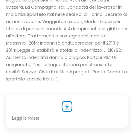
illegittimo e pensionamento; Averi dimenticati in
Svizzera. La Campagna Ital; Condotta del lavorator in
malattia; Sportello Ital nelle sedi Rai di Torino; Decreto di
armonizzazione; Viaggiatori disabili; Moduli fiscali per
titolari di pensioni canadesi; Adempimenti per gli italiani
all’estero; Trattamenti a sostegno del reddito.
Massimali 2014; Indennità antitubercolari per il 2013 e
2014; Legge di stabilità e titolari di indennizzo L. 210/92;
Aumento indennità danno biologico; Portale Rlst Uil
artigianato; Test di lingua italiana per stranieri. Le
novità; Servizio Civile Ital. Nuovi progetti; Punto Coma. Lo
sportello sociale Ital Uil”.
Leggi la rivista