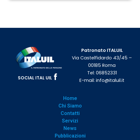
Patronato ITALUIL
Via Castelfidardo 43/45 –
00185 Roma
Tel:
06852331
SOCIAL ITAL UIL
E-mail:
info@italuil.it
Home
Chi Siamo
Contatti
Servizi
News
Pubblicazioni