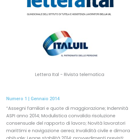
Lettera Ital - Rivista telematica
Numero 1 | Gennaio 2014
“Assegni familiari e quote di maggiorazione; Indennità
ASPI anno 2014; Modulistica convalida risoluzione
consensuale del rapporto di lavoro; Novità lavoratori
marittimi e navigazione aerea; Invalidità civile e dimora
abituale; Legge stabilità 2014: provvedimenti previsti;