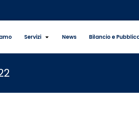
iamo
Servizi
News
Bilancio e Pubblic
22