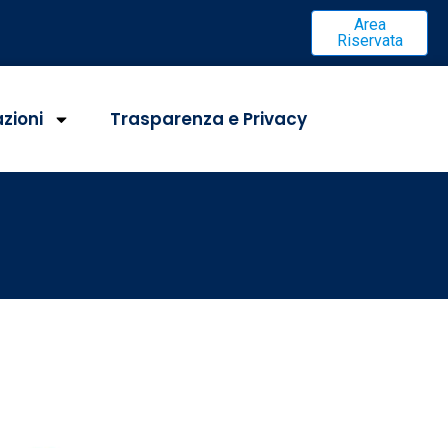
Area
Riservata
azioni
Trasparenza e Privacy