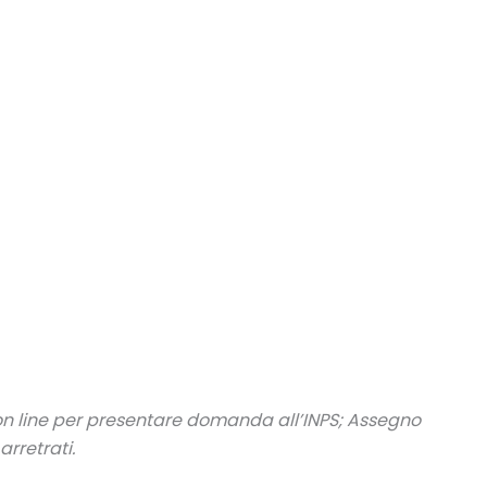
on line
per presentare domanda all’INPS;
Assegno
rretrati.