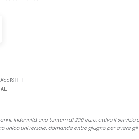
ASSISTITI
TAL
70 anni; Indennità una tantum di 200 euro: attivo il servizio 
o unico universale: domande entro giugno per avere gli a