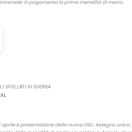
niversale: in pagamento la prima mensilità di marzo.
LI SFOLLATI DI GUERRA
TAL
aprile e presentazione
della nuova DSU; Assegno unico: