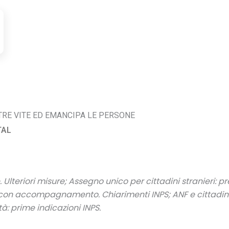
TRE VITE ED EMANCIPA LE PERSONE
TAL
 Ulteriori misure; Assegno unico per cittadini stranieri:
pr
con accompagnamento. Chiarimenti INPS; ANF e cittadini
tà: prime indicazioni INPS.