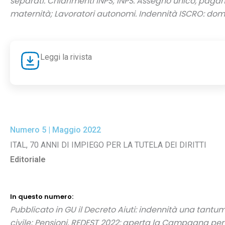
separati.
Chiarimenti INPS; INPS. Assegno unico, pag
maternità; Lavoratori autonomi. Indennità ISCRO:
doma
Leggi la rivista
Numero 5 | Maggio 2022
ITAL, 70 ANNI DI IMPIEGO PER LA TUTELA DEI DIRITTI
Editoriale
In questo numero:
Pubblicato in GU il Decreto Aiuti: indennità una tantu
civile
; Pensioni, REDEST 2022: aperta la Campagna per i