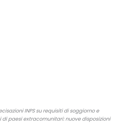
ecisazioni INPS su requisiti
di soggiorno e
 di paesi extracomunitari:
nuove disposizioni