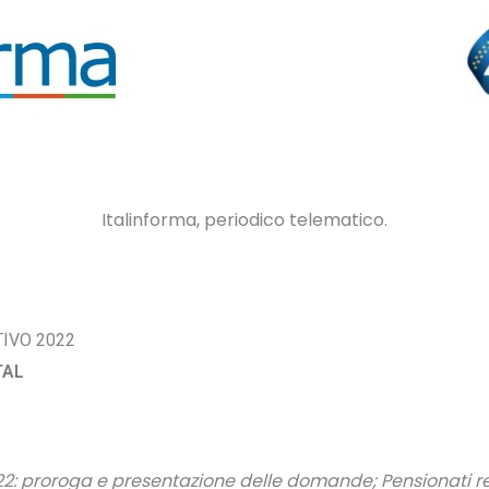
Italinforma, periodico telematico.
TIVO 2022
TAL
022: proroga e presentazione delle domande; Pensionati re