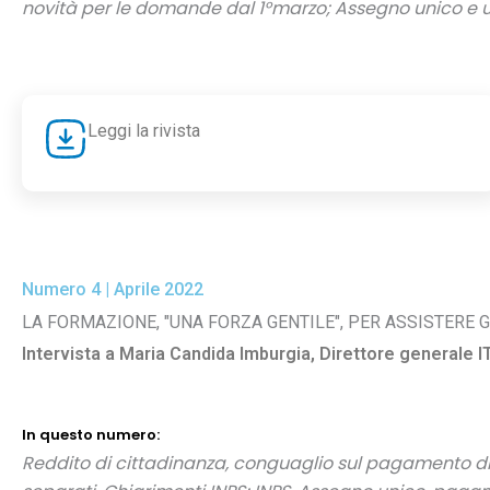
novità per le domande dal 1°marzo; Assegno unico e u
Leggi la rivista
Numero 4 | Aprile 2022
LA FORMAZIONE, "UNA FORZA GENTILE", PER ASSISTERE G
Intervista a Maria Candida Imburgia, Direttore generale I
In questo numero:
Reddito di cittadinanza, conguaglio sul
pagamento di 