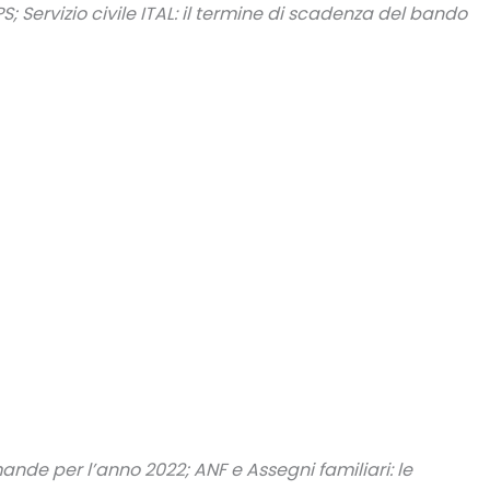
S; Servizio civile ITAL: il termine di scadenza del bando
mande per l’anno 2022; ANF e Assegni familiari: le