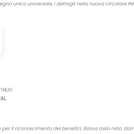
segno unico universale, i dettagli nella nuova circolare INP
TINUO
TAL
e per il riconoscimento dei benefici; Bonus asilo nido: do