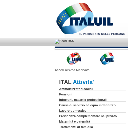
Accedi all'Area Riservata
ITAL
Attivita'
Ammortizzatori sociali
Pensioni
Infortuni, malattie professionali
Cause di servizio ed equo indennizzo
Lavoro domestico
Previdenza complementare nel privato
Maternità e paternità
Trattamenti di famiglia