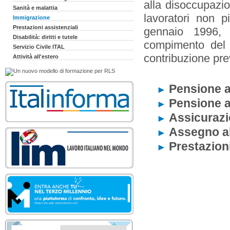
alla disoccupazio
Sanità e malattia
lavoratori non p
Immigrazione
Prestazioni assistenziali
gennaio 1996, 
Disabilità: diritti e tutele
compimento del 
Servizio Civile ITAL
contribuzione prev
Attività all'estero
Pensione ai
►
Pensione ai
►
Assicurazio
►
Assegno al
►
Prestazion
►