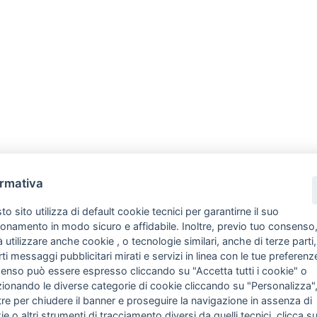
ormativa
o sito utilizza di default cookie tecnici per garantirne il suo
ionamento in modo sicuro e affidabile. Inoltre, previo tuo consenso
 utilizzare anche cookie , o tecnologie similari, anche di terze parti,
rti messaggi pubblicitari mirati e servizi in linea con le tue preferenze
enso può essere espresso cliccando su "Accetta tutti i cookie" o
zionando le diverse categorie di cookie cliccando su "Personalizza"
re per chiudere il banner e proseguire la navigazione in assenza di
e o altri strumenti di tracciamento diversi da quelli tecnici, clicca s