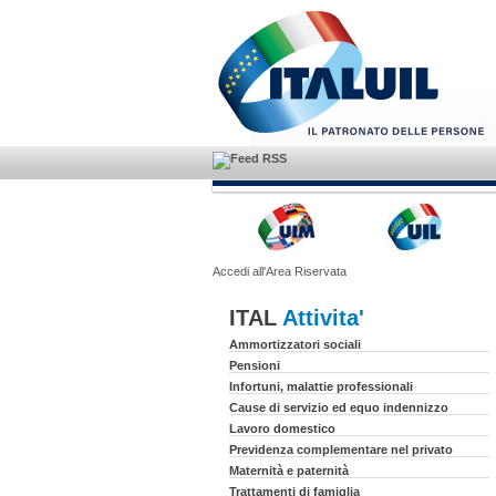
Accedi all'Area Riservata
ITAL
Attivita'
Ammortizzatori sociali
Pensioni
Infortuni, malattie professionali
Cause di servizio ed equo indennizzo
Lavoro domestico
Previdenza complementare nel privato
Maternità e paternità
Trattamenti di famiglia