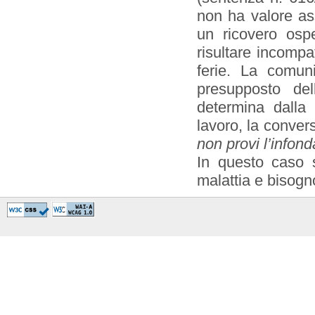
non ha valore ass
un ricovero osp
risultare incompat
ferie. La comuni
presupposto dell
determina dalla
lavoro, la conver
non provi l’infon
In questo caso s
malattia e bisogno