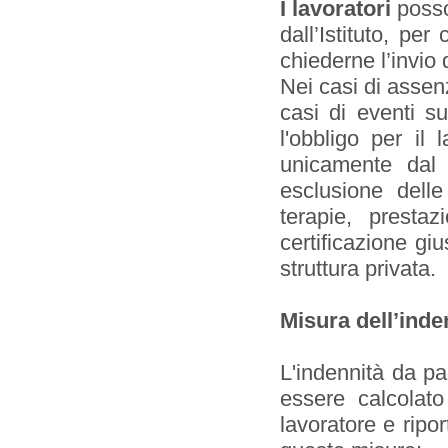
I lavoratori
posso
dall’Istituto, per
chiederne l’invio 
Nei casi di assen
casi di eventi s
l'obbligo per il 
unicamente dal
esclusione delle
terapie, prestaz
certificazione gi
struttura privata.
Misura dell’inden
L'indennità da pa
essere calcolato
lavoratore e ripor