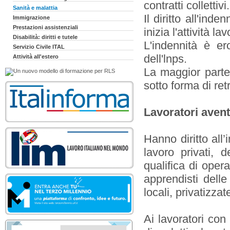
contratti collettivi
Sanità e malattia
Il diritto all'ind
Immigrazione
Prestazioni assistenziali
inizia l'attività la
Disabilità: diritti e tutele
L'indennità è er
Servizio Civile ITAL
dell'lnps.
Attività all'estero
La maggior parte
sotto forma di ret
Lavoratori aventi
Hanno diritto all’
lavoro privati, de
qualifica di oper
apprendisti delle
locali, privatizza
Ai lavoratori con 