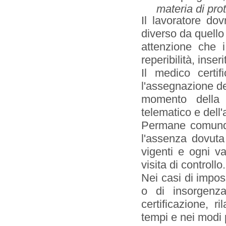
materia di pro
Il lavoratore dovr
diverso da quello a
attenzione che i 
reperibilità, inser
Il medico certif
l'assegnazione del
momento della v
telematico e dell'a
Permane comunque
l'assenza dovuta 
vigenti e ogni va
visita di controllo.
Nei casi di imposs
o di insorgenza 
certificazione, 
tempi e nei modi p