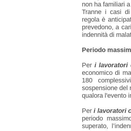
non ha familiari a
Tranne i casi di 
regola è anticipat
prevedono, a cari
indennità di malat
Periodo massimo
Per
i lavorator
economico di mal
180 complessiv
sospensione del r
qualora l'evento 
Per
i lavoratori
periodo massimo
superato, l’inde