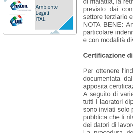
di malattia, la re
previsto dai con
settore terziario e
NOTA BENE: Anche
particolare indenn
e con modalità di
Certificazione di
Per ottenere l'in
documentata dal 
apposita certifica
A seguito di varie
tutti i laoratori 
sono inviati solo 
pubblica che li ri
dei datori di lavo
La procedura ri