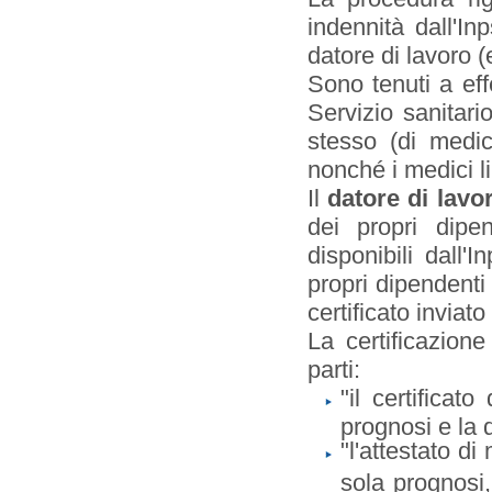
indennità dall'I
datore di lavoro (
Sono tenuti a eff
Servizio sanitari
stesso (di medici
nonché i medici li
Il
datore di lav
dei propri dipe
disponibili dall'
propri dipendenti 
certificato inviat
La certificazion
parti:
"il certificat
prognosi e la di
"l'attestato di
sola prognosi,