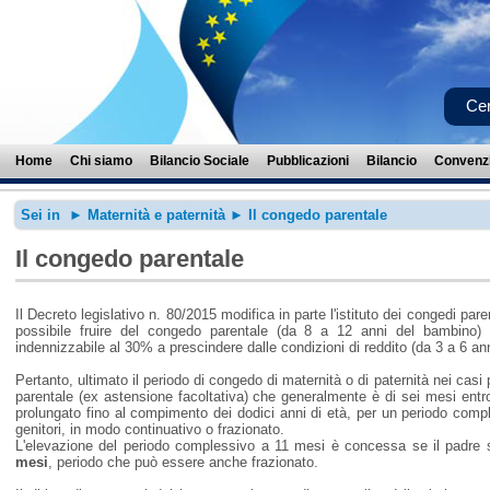
Cer
Home
Chi siamo
Bilancio Sociale
Pubblicazioni
Bilancio
Convenzi
Sei in ►
Maternità e paternità
► Il congedo parentale
Il congedo parentale
Il Decreto legislativo n. 80/2015 modifica in parte l'istituto dei congedi pare
possibile fruire del congedo parentale (da 8 a 12 anni del bambino) s
indennizzabile al 30% a prescindere dalle condizioni di reddito (da 3 a 6 an
Pertanto, ultimato il periodo di congedo di maternità o di paternità nei casi 
parentale (ex astensione facoltativa) che generalmente è di sei mesi entr
prolungato fino al compimento dei dodici anni di età, per un periodo comp
genitori, in modo continuativo o frazionato.
L'elevazione del periodo complessivo a 11 mesi è concessa se il padre 
mesi
, periodo che può essere anche frazionato.