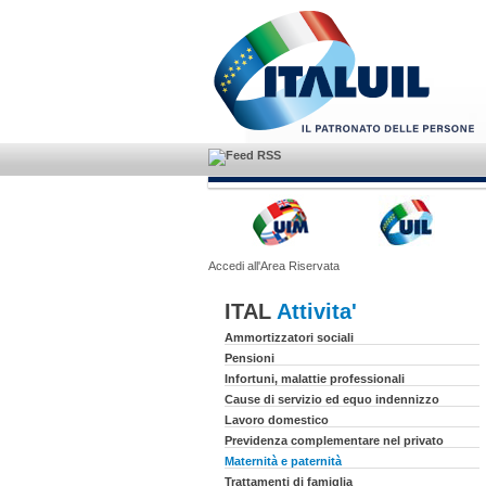
Accedi all'Area Riservata
ITAL
Attivita'
Ammortizzatori sociali
Pensioni
Infortuni, malattie professionali
Cause di servizio ed equo indennizzo
Lavoro domestico
Previdenza complementare nel privato
Maternità e paternità
Trattamenti di famiglia