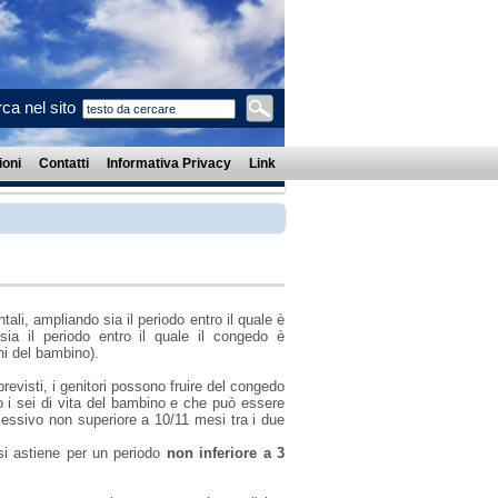
ca nel sito
oni
Contatti
Informativa Privacy
Link
ntali, ampliando sia il periodo entro il quale è
ia il periodo entro il quale il congedo è
ni del bambino).
previsti, i genitori possono fruire del congedo
o i sei di vita del bambino e che può essere
lessivo non superiore a 10/11 mesi tra i due
si astiene per un periodo
non inferiore a 3