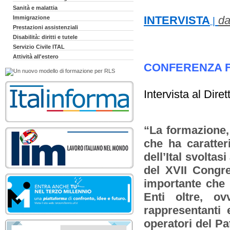
Sanità e malattia
INTERVISTA
da
Immigrazione
|
Prestazioni assistenziali
Disabilità: diritti e tutele
Servizio Civile ITAL
Attività all'estero
CONFERENZA F
Intervista al Diret
“La formazione, 
che ha caratter
dell’Ital svolta
del XVII Congr
importante che h
Enti oltre, o
rappresentanti 
operatori del Pat