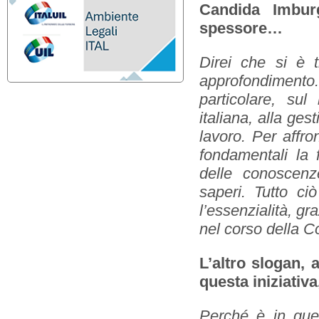
Candida Imburg
spessore…
Direi che si è 
approfondimento
particolare, sul
italiana, alla ges
lavoro. Per affro
fondamentali la 
delle conoscenz
saperi. Tutto c
l’essenzialità, gra
nel corso della Co
L’altro slogan,
questa iniziativ
Perché è in que