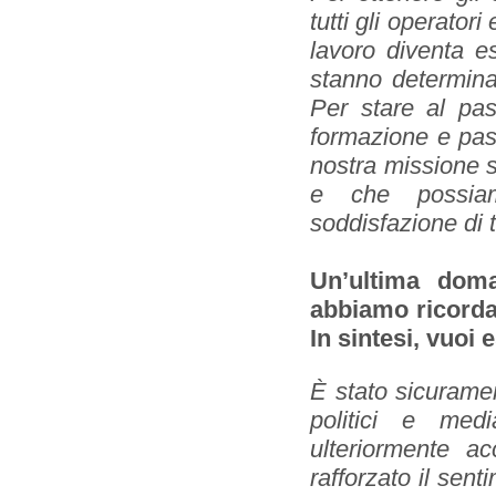
tutti gli operatori
lavoro diventa e
stanno determina
Per stare al pas
formazione e pas
nostra missione s
e che possiam
soddisfazione di tu
Un’ultima doma
abbiamo ricordat
In sintesi, vuoi
È stato sicuramen
politici e med
ulteriormente a
rafforzato il sent