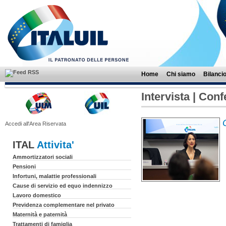
Home
Chi siamo
Bilanci
Intervista | Con
Accedi all'Area Riservata
ITAL
Attivita'
Ammortizzatori sociali
Pensioni
Infortuni, malattie professionali
Cause di servizio ed equo indennizzo
Lavoro domestico
Previdenza complementare nel privato
Maternità e paternità
Trattamenti di famiglia