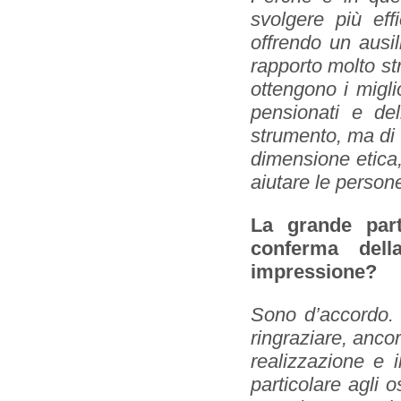
svolgere più eff
offrendo un ausili
rapporto molto str
ottengono i miglio
pensionati e de
strumento, ma di 
dimensione etica,
aiutare le persone 
La grande part
conferma dell
impressione?
Sono d’accordo. 
ringraziare, ancor
realizzazione e i
particolare agli os