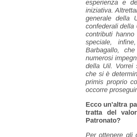
esperienza e de
iniziativa. Altret
generale della 
confederali della
contributi hanno 
speciale, infin
Barbagallo, che
numerosi impegni
della Uil. Vorrei
che si è determin
primis proprio c
occorre prosegui
Ecco un’altra pa
tratta del val
Patronato?
Per ottenere gli 