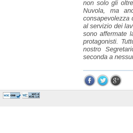
non solo gli oltr
Nuvola, ma anch
consapevolezza de
al servizio dei la
sono affermate la
protagonisti. Tut
nostro Segretar
seconda a nessu