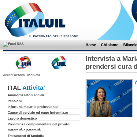
Home
Chi siamo
Bilanci
Intervista a Mar
prendersi cura 
Accedi all'Area Riservata
ITAL
Attivita'
Ammortizzatori sociali
Pensioni
Infortuni, malattie professionali
Cause di servizio ed equo indennizzo
Lavoro domestico
Previdenza complementare nel privato
Maternità e paternità
Trattamenti di famiglia