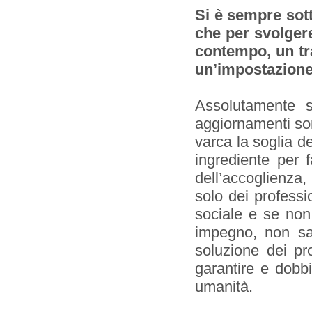
Si è sempre sott
che per svolgere
contempo, un tra
un’impostazione 
Assolutamente 
aggiornamenti son
varca la soglia d
ingrediente per f
dell’accoglienza, 
solo dei professi
sociale e se non
impegno, non sar
soluzione dei pr
garantire e dobb
umanità.