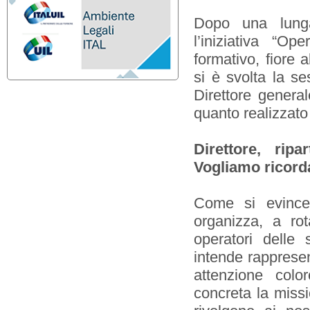
Dopo una lunga
l’iniziativa “Op
formativo, fiore 
si è svolta la se
Direttore genera
quanto realizzato
Direttore, rip
Vogliamo ricorda
Come si evince d
organizza, a ro
operatori delle s
intende rappresen
attenzione colo
concreta la missi