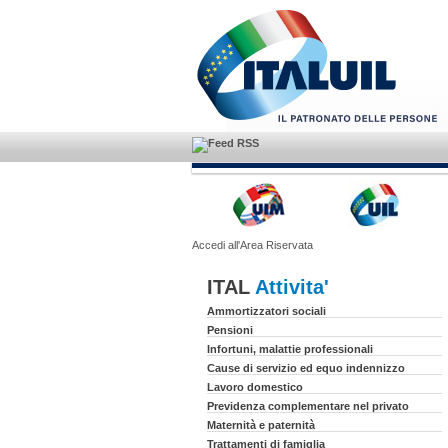
Accedi all'Area Riservata
ITAL
Attivita'
Ammortizzatori sociali
Pensioni
Infortuni, malattie professionali
Cause di servizio ed equo indennizzo
Lavoro domestico
Previdenza complementare nel privato
Maternità e paternità
Trattamenti di famiglia