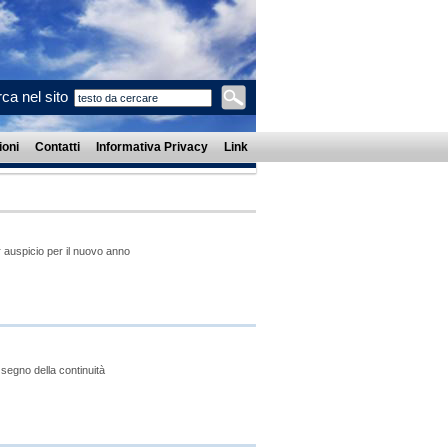
ca nel sito
oni
Contatti
Informativa Privacy
Link
r auspicio per il nuovo anno
segno della continuità