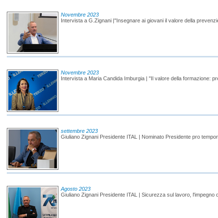
Novembre 2023
Intervista a G.Zignani |"Insegnare ai giovani il valore della prevenz
Novembre 2023
Intervista a Maria Candida Imburgia | "Il valore della formazione: p
settembre 2023
Giuliano Zignani Presidente ITAL | Nominato Presidente pro tempor
Agosto 2023
Giuliano Zignani Presidente ITAL | Sicurezza sul lavoro, l'impegno del