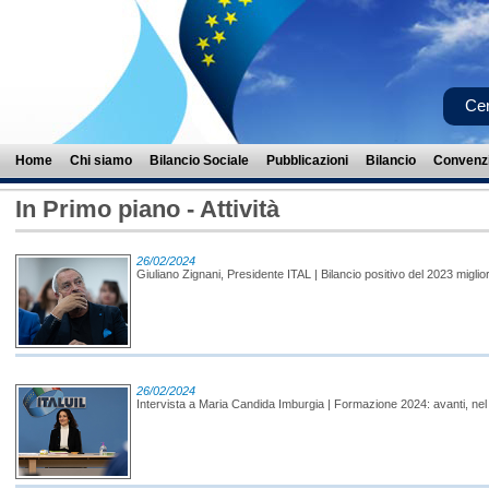
Cer
Home
Chi siamo
Bilancio Sociale
Pubblicazioni
Bilancio
Convenzi
In Primo piano - Attività
26/02/2024
Giuliano Zignani, Presidente ITAL | Bilancio positivo del 2023 miglio
26/02/2024
Intervista a Maria Candida Imburgia | Formazione 2024: avanti, nel 