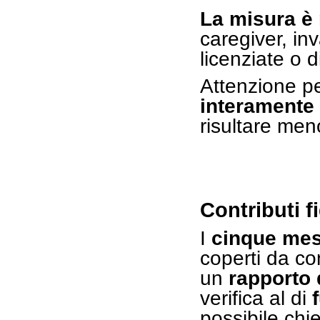
La misura è 
caregiver, inv
licenziate o d
Attenzione p
interamente 
risultare men
Contributi f
I
cinque mesi
coperti da co
un
rapporto 
verifica al di
possibile chie