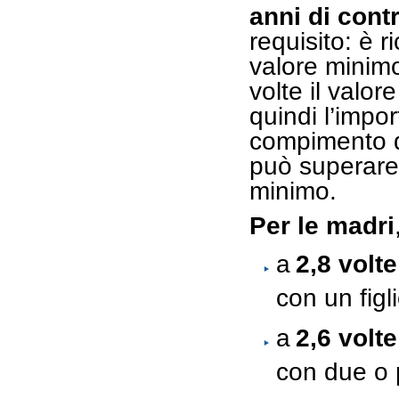
anni di contr
requisito: è 
valore minimo
volte il valo
quindi l’impor
compimento de
può superare 
minimo.
Per le madri
a
2,8 volt
con un figli
a
2,6 volt
con due o pi