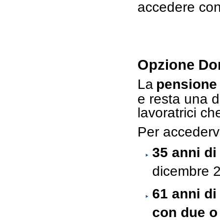
accedere con
Opzione Don
La
pensione
e resta una d
lavoratrici ch
Per accederv
35 anni di 
dicembre 
61 anni di
con due o 