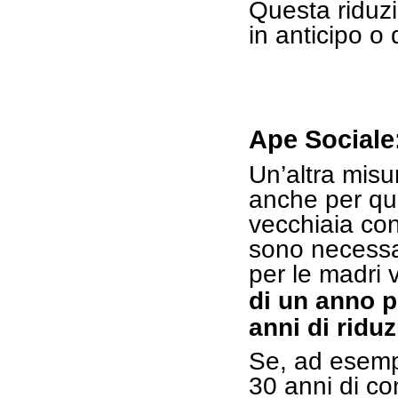
Questa riduzi
in anticipo o
Ape Sociale:
Un’altra misu
anche per qu
vecchiaia con
sono necessar
per le madri v
di un anno pe
anni di ridu
Se, ad esempi
30 anni di co