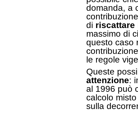
domanda, a c
contribuzione 
di
riscattare
massimo di ci
questo caso re
contribuzione
le regole vige
Queste possib
attenzione
: 
al 1996 può c
calcolo misto
sulla decorre