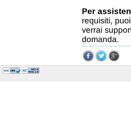
Per assiste
requisiti, puo
verrai suppo
domanda.