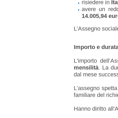
risiedere in
Ita
avere un redd
14.005,94 eu
L’Assegno sociale 
Importo e durat
L'importo dell’
mensilità
. La du
dal mese success
L’assegno spetta 
familiare del rich
Hanno diritto all