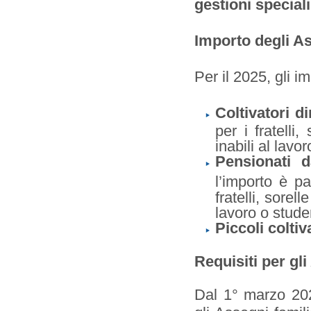
gestioni special
Importo degli As
Per il 2025, gli i
Coltivatori di
per i fratelli
inabili al lavo
Pensionati d
l’importo è p
fratelli, sorel
lavoro o studen
Piccoli coltiva
Requisiti per gli
Dal 1° marzo 202