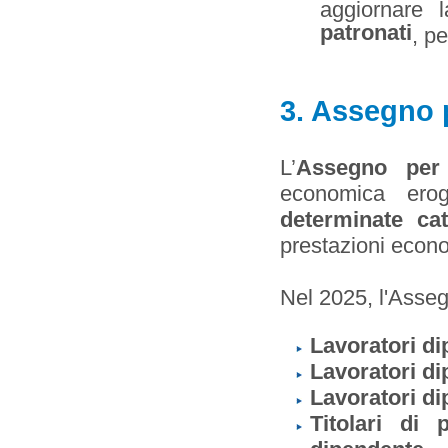
aggiornare 
patronati
, p
3. Assegno p
L’
Assegno per 
economica eroga
determinate cat
prestazioni econo
Nel 2025, l'Asseg
Lavoratori di
Lavoratori di
Lavoratori dip
Titolari di 
dipendente