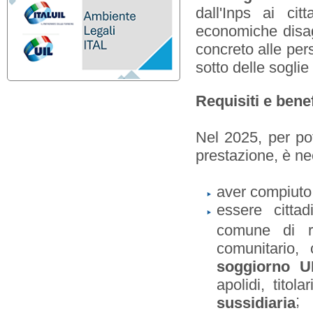
dall'Inps ai cit
economiche disa
concreto alle pers
sotto delle soglie
Requisiti e bene
Nel 2025, per po
prestazione, è nec
aver compiut
essere citta
comune di r
comunitario, 
soggiorno U
apolidi, titol
;
sussidiaria