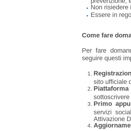
prevenzione, e
Non risiedere 
Essere in regol
Come fare doman
Per fare domand
seguire questi im
Registrazion
sito ufficiale
Piattaforma
sottoscrivere 
Primo appu
servizi soci
Attivazione D
Aggiornamen