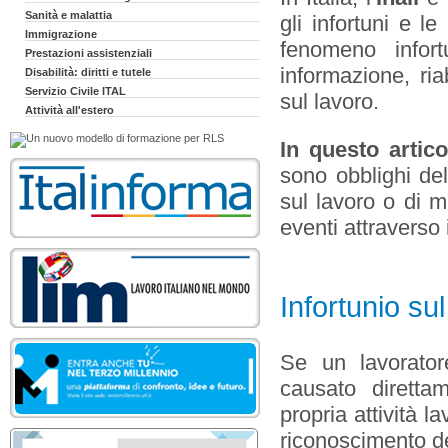
Sanità e malattia
gli infortuni e le
Immigrazione
fenomeno infort
Prestazioni assistenziali
informazione, ria
Disabilità: diritti e tutele
Servizio Civile ITAL
sul lavoro.
Attività all'estero
In questo artic
sono obblighi del
sul lavoro o di m
eventi attraverso 
Infortunio sul
Se un lavorato
causato diretta
propria attività l
riconoscimento dei