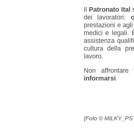
Il
Patronato Ital
s
dei lavoratori:
o
prestazioni e agli
medici e legali. È
assistenza qualif
cultura della p
lavoro.
Non affrontare
informarsi
.
(Foto © MILKY_PS 