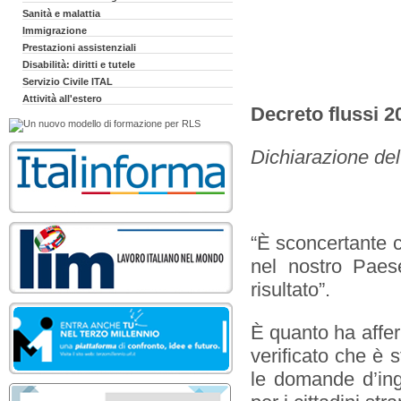
Sanità e malattia
Immigrazione
Prestazioni assistenziali
Disabilità: diritti e tutele
Servizio Civile ITAL
Attività all'estero
Decreto flussi 2
Dichiarazione del
“È sconcertante c
nel nostro Paes
risultato”.
È quanto ha afferm
verificato che è s
le domande d’ingr