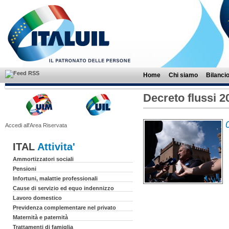
Home
Chi siamo
Bilanci
Decreto flussi 2
Accedi all'Area Riservata
ITAL
Attivita'
Ammortizzatori sociali
Pensioni
Infortuni, malattie professionali
Cause di servizio ed equo indennizzo
Lavoro domestico
Previdenza complementare nel privato
Maternità e paternità
Trattamenti di famiglia