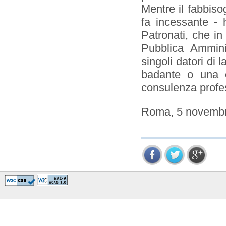
Mentre il fabbiso
fa incessante - 
Patronati, che in 
Pubblica Amminis
singoli datori di
badante o una c
consulenza profes
Roma, 5 novemb